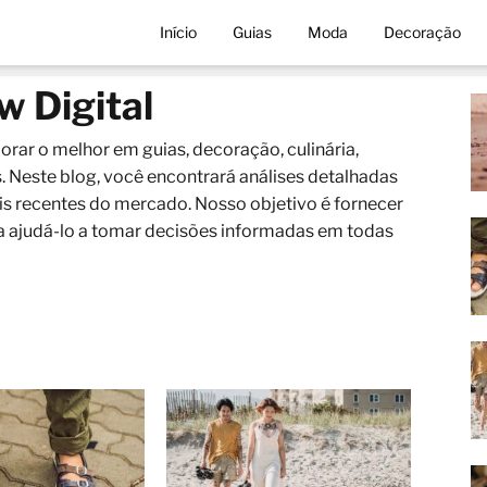
Início
Guias
Moda
Decoração
w Digital
lorar o melhor em guias, decoração, culinária,
. Neste blog, você encontrará análises detalhadas
is recentes do mercado. Nosso objetivo é fornecer
ra ajudá-lo a tomar decisões informadas em todas