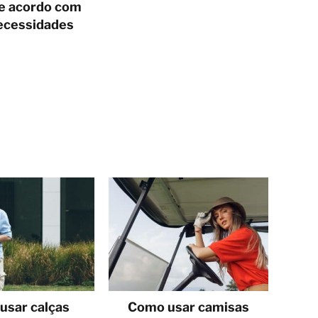
e acordo com
ecessidades
usar calças
Como usar camisas