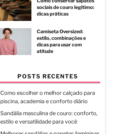
Como conservar sapatos
sociais de couro legítimo:
dicas práticas
Camiseta Oversized:
estilo, combinações e
dicas para usar com
atitude
POSTS RECENTES
Como escolher o melhor calçado para
piscina, academia e conforto diário
Sandália masculina de couro: conforto,
estilo e versatilidade para você
Melhores sandálias e papetes femininas