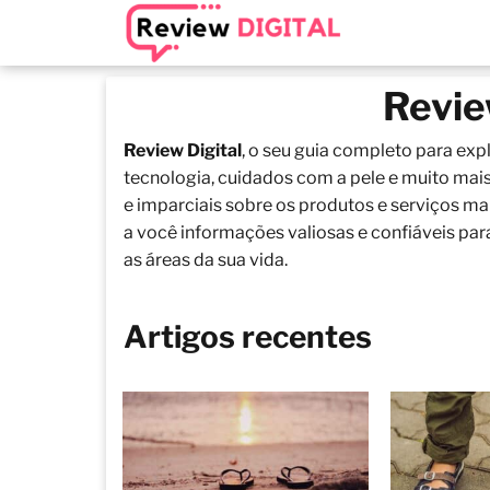
Revie
Review Digital
, o seu guia completo para exp
tecnologia, cuidados com a pele e muito mais
e imparciais sobre os produtos e serviços ma
a você informações valiosas e confiáveis pa
as áreas da sua vida.
Artigos recentes