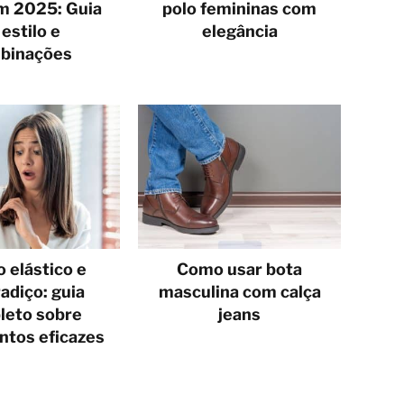
m 2025: Guia
polo femininas com
 estilo e
elegância
binações
 elástico e
Como usar bota
adiço: guia
masculina com calça
leto sobre
jeans
ntos eficazes