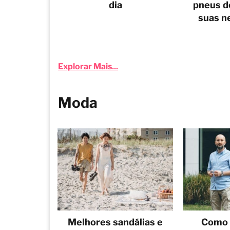
dia
pneus d
suas n
Explorar Mais...
Moda
Melhores sandálias e
Como 