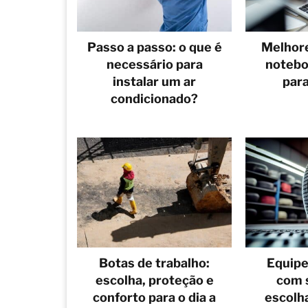
Passo a passo: o que é
Melhor
necessário para
notebo
instalar um ar
para
condicionado?
Botas de trabalho:
Equipe
escolha, proteção e
com 
conforto para o dia a
escolha