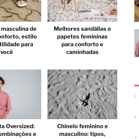
 masculina de
Melhores sandálias e
nforto, estilo
papetes femininas
tilidade para
para conforto e
você
caminhadas
a Oversized:
Chinelo feminino e
combinações e
masculino: tipos,