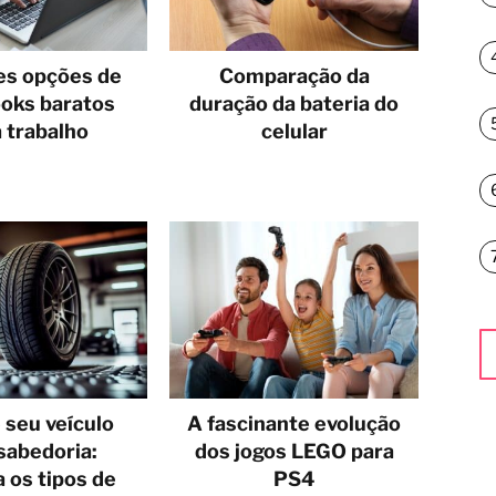
es opções de
Comparação da
oks baratos
duração da bateria do
 trabalho
celular
 seu veículo
A fascinante evolução
sabedoria:
dos jogos LEGO para
 os tipos de
PS4