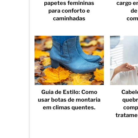
papetes femininas
cargo e
para conforto e
de
caminhadas
com
Guia de Estilo: Como
Cabelo
usar botas de montaria
quebr
em climas quentes.
comp
tratame