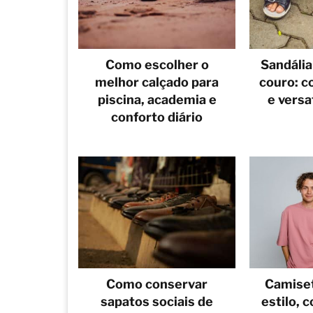
Como escolher o
Sandália
melhor calçado para
couro: co
piscina, academia e
e versa
conforto diário
Como conservar
Camiset
sapatos sociais de
estilo, 