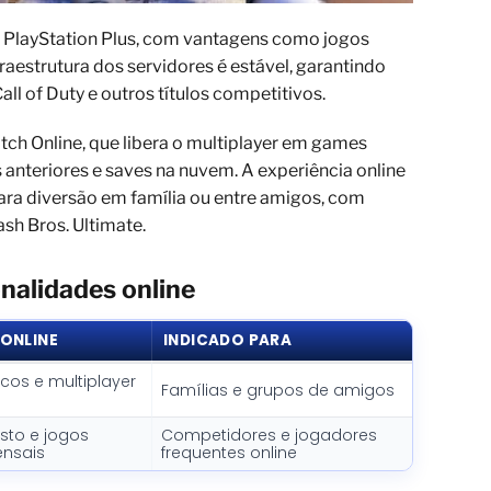
 PlayStation Plus, com vantagens como jogos
fraestrutura dos servidores é estável, garantindo
ll of Duty e outros títulos competitivos.
ch Online, que libera o multiplayer em games
 anteriores e saves na nuvem. A experiência online
para diversão em família ou entre amigos, com
sh Bros. Ultimate.
nalidades online
ONLINE
INDICADO PARA
cos e multiplayer
Famílias e grupos de amigos
sto e jogos
Competidores e jogadores
ensais
frequentes online