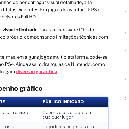
nhecido por entregar visual detalhado, alta
 títulos exigentes. Em jogos de aventura, FPS e
levisores Full HD.
um
visual otimizado
para seu hardware híbrido.
ístico próprio, compensando limitações técnicas com
e, mas, em alguns jogos multiplataforma, pode-se
o PS4. Ainda assim, franquias da Nintendo, como
entregam
diversão garantida
.
penho gráfico
TE
PÚBLICO INDICADO
 e estilo visual
Quem valoriza jogar em
qualquer lugar
listas e
Jogadores exigentes em