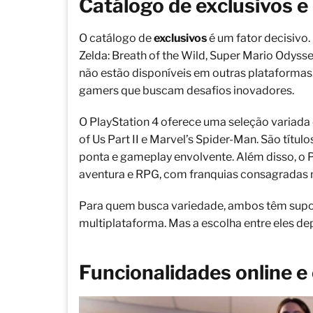
Catálogo de exclusivos e
O catálogo de
exclusivos
é um fator decisivo
Zelda: Breath of the Wild, Super Mario Odysse
não estão disponíveis em outras plataformas.
gamers que buscam desafios inovadores.
O PlayStation 4 oferece uma seleção variada 
of Us Part II e Marvel’s Spider-Man. São títul
ponta e gameplay envolvente. Além disso, o 
aventura e RPG, com franquias consagradas
Para quem busca variedade, ambos têm supor
multiplataforma. Mas a escolha entre eles dep
Funcionalidades online e