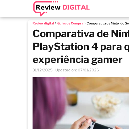
Review digital
Guias de Compra
Comparativa de Nintendo Swi
Comparativa de Nin
PlayStation 4 para
experiência gamer
31/12/2025
· Updated on: 07/01/2026