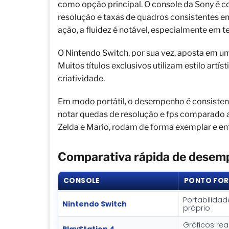
como opção principal. O console da Sony é co
resolução e taxas de quadros consistentes em
ação, a fluidez é notável, especialmente em te
O Nintendo Switch, por sua vez, aposta em 
Muitos títulos exclusivos utilizam estilo art
criatividade.
Em modo portátil, o desempenho é consistent
notar quedas de resolução e fps comparado a
Zelda e Mario, rodam de forma exemplar e 
Comparativa rápida de desem
CONSOLE
PONTO FOR
Portabilidade
Nintendo Switch
próprio
Gráficos rea
PlayStation 4