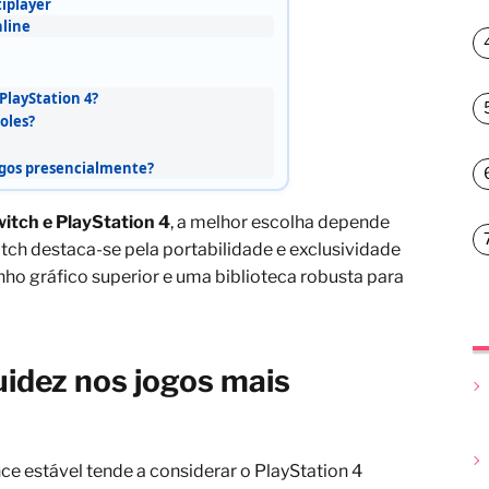
iplayer
line
PlayStation 4?
oles?
igos presencialmente?
itch e PlayStation 4
, a melhor escolha depende
tch destaca-se pela portabilidade e exclusividade
o gráfico superior e uma biblioteca robusta para
uidez nos jogos mais
e estável tende a considerar o PlayStation 4