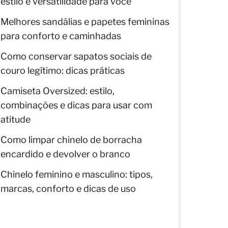
estilo e versatilidade para você
Melhores sandálias e papetes femininas
para conforto e caminhadas
Como conservar sapatos sociais de
couro legítimo: dicas práticas
Camiseta Oversized: estilo,
combinações e dicas para usar com
atitude
Como limpar chinelo de borracha
encardido e devolver o branco
Chinelo feminino e masculino: tipos,
marcas, conforto e dicas de uso