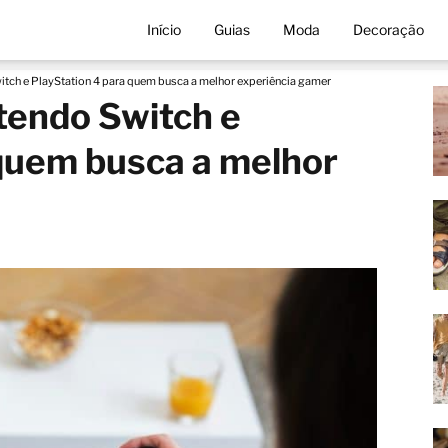
Início
Guias
Moda
Decoração
tch e PlayStation 4 para quem busca a melhor experiência gamer
tendo Switch e
 quem busca a melhor