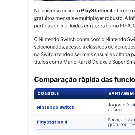
No universo online, o
PlayStation 4
oferece o
gratuitos mensais e multiplayer robusto. A in
partidas online fluídas em jogos como FIFA, Ca
O Nintendo Switch conta com o Nintendo Swit
selecionados, acesso a clássicos de gerações
no Switch tende a ser mais casual e voltada 
títulos como Mario Kart 8 Deluxe e Super Sma
Comparação rápida das funcio
CONSOLE
VANTAGEM 
Jogos clássi
Nintendo Switch
casual
Serviço robu
PlayStation 4
gratuitos m