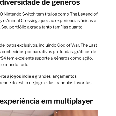
 diversidade de gêneros
. O Nintendo Switch tem títulos como The Legend of
y e Animal Crossing, que são experiências únicas e
 Seu portfólio agrada tanto famílias quanto
de jogos exclusivos, incluindo God of War, The Last
os conhecidos por narrativas profundas, gráficos de
PS4 tem excelente suporte a gêneros como ação,
 no mundo todo.
te a jogos indie e grandes lançamentos
ende do estilo de jogo e das franquias favoritas.
 experiência em multiplayer