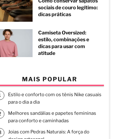
Como conservar sapatos
sociais de couro legítimo:
dicas práticas
Camiseta Oversized:
estilo, combinações e
dicas para usar com
atitude
MAIS POPULAR
Estilo e conforto com os tênis Nike casuais
para o dia a dia
Melhores sandálias e papetes femininas
para conforto e caminhadas
Joias com Pedras Naturais: A força do