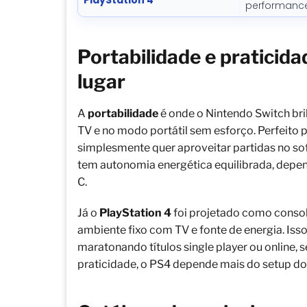
performance
Portabilidade e praticid
lugar
A
portabilidade
é onde o Nintendo Switch bril
TV e no modo portátil sem esforço. Perfeito p
simplesmente quer aproveitar partidas no sof
tem autonomia energética equilibrada, depen
C.
Já o
PlayStation 4
foi projetado como consol
ambiente fixo com TV e fonte de energia. Isso
maratonando títulos single player ou online,
praticidade, o PS4 depende mais do setup d