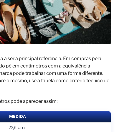
 a ser a principal referência. Em compras pela
 do pé em centímetros com a equivalência
arca pode trabalhar com uma forma diferente.
e o mesmo, use a tabela como critério técnico de
etros pode aparecer assim:
MEDIDA
22,5 cm