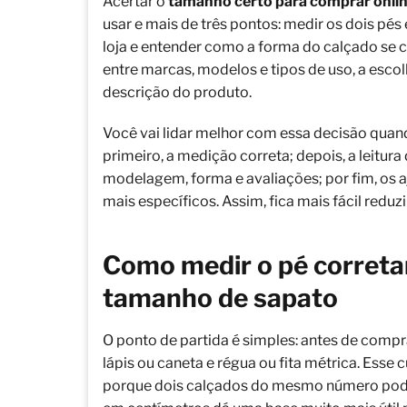
Acertar o
tamanho certo para comprar onli
usar e mais de três pontos: medir os dois pé
loja e entender como a forma do calçado se
entre marcas, modelos e tipos de uso, a esco
descrição do produto.
Você vai lidar melhor com essa decisão quan
primeiro, a medição correta; depois, a leitura
modelagem, forma e avaliações; por fim, os aj
mais específicos. Assim, fica mais fácil redu
Como medir o pé correta
tamanho de sapato
O ponto de partida é simples: antes de compr
lápis ou caneta e régua ou fita métrica. Esse
porque dois calçados do mesmo número podem