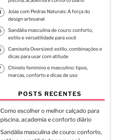
piscina, academia e conforto diário
Joias com Pedras Naturais: A força do
design artesanal
Sandália masculina de couro: conforto,
estilo e versatilidade para você
Camiseta Oversized: estilo, combinações e
dicas para usar com atitude
Chinelo feminino e masculino: tipos,
marcas, conforto e dicas de uso
POSTS RECENTES
Como escolher o melhor calçado para
piscina, academia e conforto diário
Sandália masculina de couro: conforto,