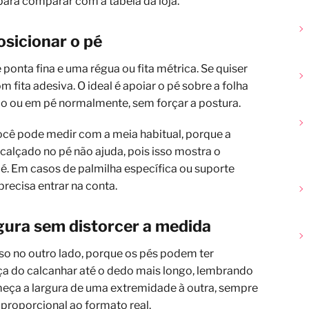
para comparar com a tabela da loja.
osicionar o pé
 ponta fina e uma régua ou fita métrica. Se quiser
 fita adesiva. O ideal é apoiar o pé sobre a folha
do ou em pé normalmente, sem forçar a postura.
cê pode medir com a meia habitual, porque a
 calçado no pé não ajuda, pois isso mostra o
é. Em casos de palmilha específica ou suporte
recisa entrar na conta.
gura sem distorcer a medida
so no outro lado, porque os pés podem ter
ça do calcanhar até o dedo mais longo, lembrando
meça a largura de uma extremidade à outra, sempre
 proporcional ao formato real.