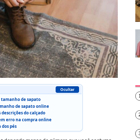
Ocultar
o tamanho de sapato
amanho de sapato online
descrições do calçado
sem erro na compra online
 dos pés