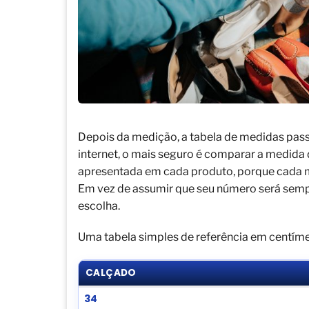
Depois da medição, a tabela de medidas passa
internet, o mais seguro é comparar a medida
apresentada em cada produto, porque cada m
Em vez de assumir que seu número será sempr
escolha.
Uma tabela simples de referência em centím
CALÇADO
34