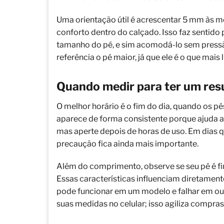
Uma orientação útil é acrescentar 5 mm às m
conforto dentro do calçado. Isso faz sentid
tamanho do pé, e sim acomodá-lo sem pres
referência o pé maior, já que ele é o que mais li
Quando medir para ter um resu
O melhor horário é o fim do dia, quando os p
aparece de forma consistente porque ajuda 
mas aperte depois de horas de uso. Em dias 
precaução fica ainda mais importante.
Além do comprimento, observe se seu pé é fin
Essas características influenciam diretame
pode funcionar em um modelo e falhar em out
suas medidas no celular; isso agiliza compras 