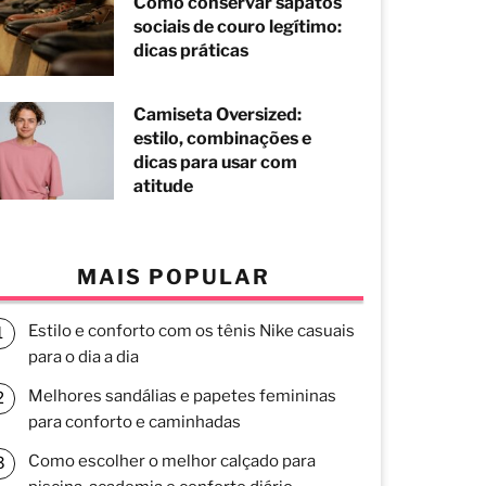
Como conservar sapatos
sociais de couro legítimo:
dicas práticas
Camiseta Oversized:
estilo, combinações e
dicas para usar com
atitude
MAIS POPULAR
Estilo e conforto com os tênis Nike casuais
para o dia a dia
Melhores sandálias e papetes femininas
para conforto e caminhadas
Como escolher o melhor calçado para