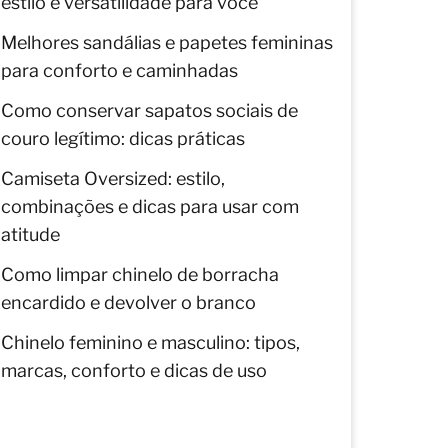
estilo e versatilidade para você
Melhores sandálias e papetes femininas
para conforto e caminhadas
Como conservar sapatos sociais de
couro legítimo: dicas práticas
Camiseta Oversized: estilo,
combinações e dicas para usar com
atitude
Como limpar chinelo de borracha
encardido e devolver o branco
Chinelo feminino e masculino: tipos,
marcas, conforto e dicas de uso