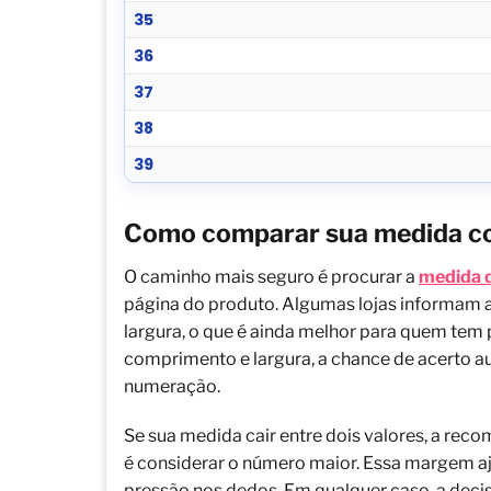
35
36
37
38
39
Como comparar sua medida co
O caminho mais seguro é procurar a
medida d
página do produto. Algumas lojas informam
largura, o que é ainda melhor para quem tem p
comprimento e largura, a chance de acerto a
numeração.
Se sua medida cair entre dois valores, a re
é considerar o número maior. Essa margem a
pressão nos dedos. Em qualquer caso, a dec