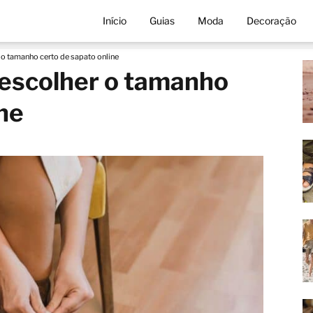
Início
Guias
Moda
Decoração
 o tamanho certo de sapato online
 escolher o tamanho
ine