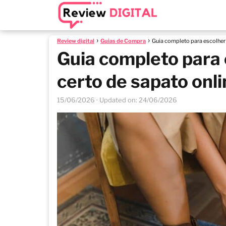
Review digital
Guias de Compra
Guia completo para escolher
Guia completo para
certo de sapato onl
15/06/2026
· Updated on: 24/06/2026