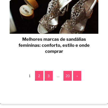
Melhores marcas de sandálias
femininas: conforto, estilo e onde
comprar
1
2
3
…
20
»