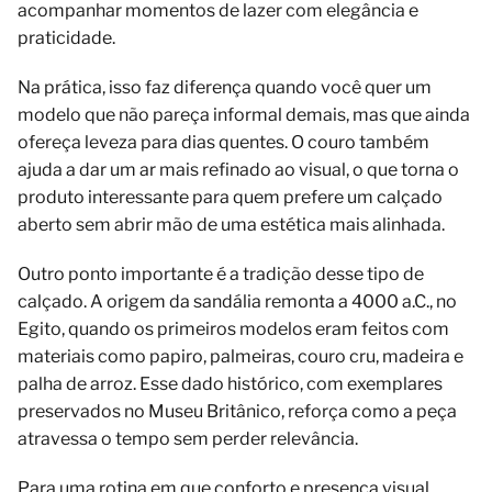
acompanhar momentos de lazer com elegância e
praticidade.
Na prática, isso faz diferença quando você quer um
modelo que não pareça informal demais, mas que ainda
ofereça leveza para dias quentes. O couro também
ajuda a dar um ar mais refinado ao visual, o que torna o
produto interessante para quem prefere um calçado
aberto sem abrir mão de uma estética mais alinhada.
Outro ponto importante é a tradição desse tipo de
calçado. A origem da sandália remonta a 4000 a.C., no
Egito, quando os primeiros modelos eram feitos com
materiais como papiro, palmeiras, couro cru, madeira e
palha de arroz. Esse dado histórico, com exemplares
preservados no Museu Britânico, reforça como a peça
atravessa o tempo sem perder relevância.
Para uma rotina em que conforto e presença visual