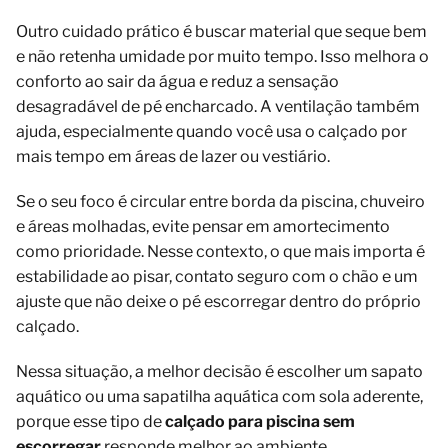
Outro cuidado prático é buscar material que seque bem
e não retenha umidade por muito tempo. Isso melhora o
conforto ao sair da água e reduz a sensação
desagradável de pé encharcado. A ventilação também
ajuda, especialmente quando você usa o calçado por
mais tempo em áreas de lazer ou vestiário.
Se o seu foco é circular entre borda da piscina, chuveiro
e áreas molhadas, evite pensar em amortecimento
como prioridade. Nesse contexto, o que mais importa é
estabilidade ao pisar, contato seguro com o chão e um
ajuste que não deixe o pé escorregar dentro do próprio
calçado.
Nessa situação, a melhor decisão é escolher um sapato
aquático ou uma sapatilha aquática com sola aderente,
porque esse tipo de
calçado para piscina sem
escorregar
responde melhor ao ambiente.