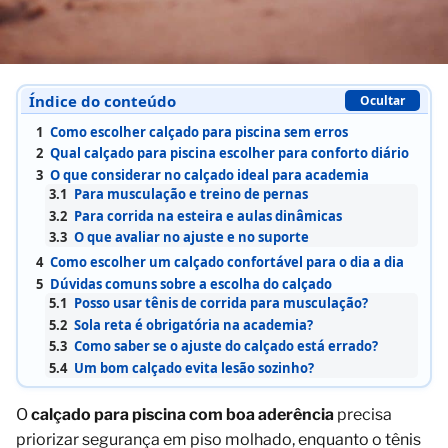
Índice do conteúdo
Ocultar
1
Como escolher calçado para piscina sem erros
2
Qual calçado para piscina escolher para conforto diário
3
O que considerar no calçado ideal para academia
3.1
Para musculação e treino de pernas
3.2
Para corrida na esteira e aulas dinâmicas
3.3
O que avaliar no ajuste e no suporte
4
Como escolher um calçado confortável para o dia a dia
5
Dúvidas comuns sobre a escolha do calçado
5.1
Posso usar tênis de corrida para musculação?
5.2
Sola reta é obrigatória na academia?
5.3
Como saber se o ajuste do calçado está errado?
5.4
Um bom calçado evita lesão sozinho?
O
calçado para piscina com boa aderência
precisa
priorizar segurança em piso molhado, enquanto o tênis