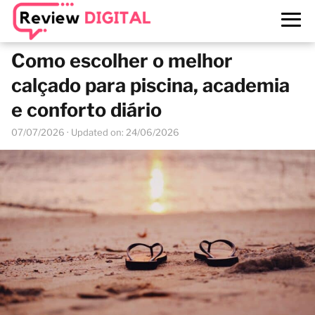
Como escolher o melhor
calçado para piscina, academia
e conforto diário
07/07/2026
· Updated on: 24/06/2026