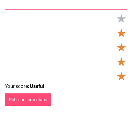
★
★
★
★
★
Your score:
Useful