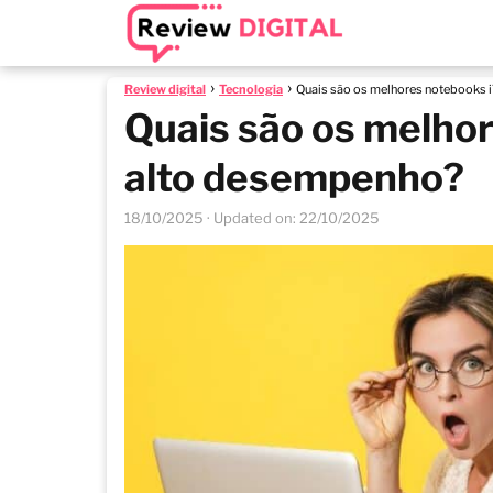
Review digital
Tecnologia
Quais são os melhores notebooks 
Quais são os melhor
alto desempenho?
18/10/2025
· Updated on: 22/10/2025