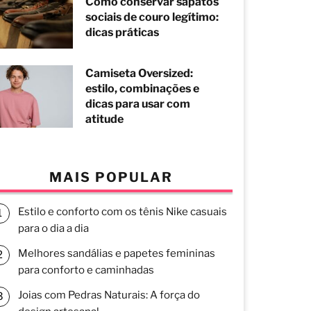
Como conservar sapatos
sociais de couro legítimo:
dicas práticas
Camiseta Oversized:
estilo, combinações e
dicas para usar com
atitude
MAIS POPULAR
Estilo e conforto com os tênis Nike casuais
para o dia a dia
Melhores sandálias e papetes femininas
para conforto e caminhadas
Joias com Pedras Naturais: A força do