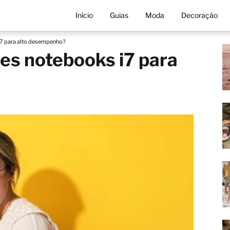
Início
Guias
Moda
Decoração
i7 para alto desempenho?
es notebooks i7 para