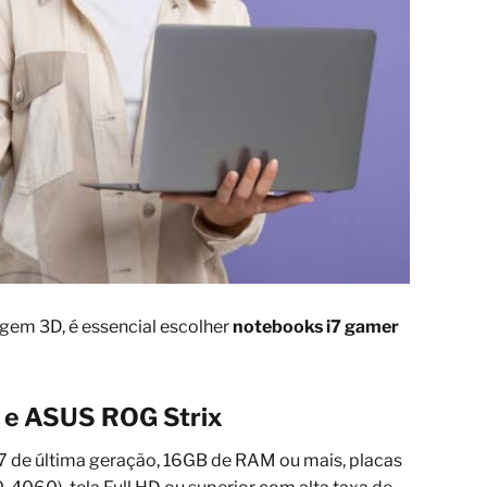
agem 3D, é essencial escolher
notebooks i7 gamer
5 e ASUS ROG Strix
 de última geração, 16GB de RAM ou mais, placas