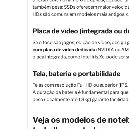
também pesa: SSDs oferecem maior velocida
HDs são comuns em modelos mais antigos, co
Placa de vídeo (integrada ou d
Se o foco são jogos, edição de vídeo, design
com placa de vídeo dedicada
(NVIDIA ou AMD)
placa integrada, como Intel Iris Xe, pode ser 
Tela, bateria e portabilidade
Telas com resolução Full HD ou superior (IP
A duração da bateria é fundamental para que
peso (idealmente até 1,8kg) garante facilidad
Veja os modelos de noteb