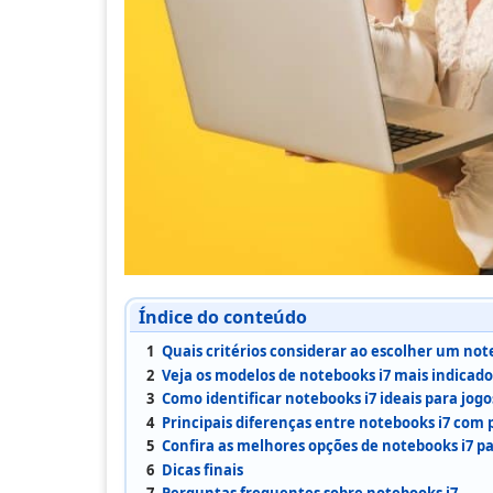
Índice do conteúdo
1
Quais critérios considerar ao escolher um no
2
Veja os modelos de notebooks i7 mais indicado
3
Como identificar notebooks i7 ideais para jogo
4
Principais diferenças entre notebooks i7 com 
5
Confira as melhores opções de notebooks i7 p
6
Dicas finais