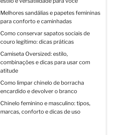
estilo e versatilidade para você
Melhores sandálias e papetes femininas
para conforto e caminhadas
Como conservar sapatos sociais de
couro legítimo: dicas práticas
Camiseta Oversized: estilo,
combinações e dicas para usar com
atitude
Como limpar chinelo de borracha
encardido e devolver o branco
Chinelo feminino e masculino: tipos,
marcas, conforto e dicas de uso