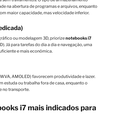
de na abertura de programas e arquivos, enquanto
m maior capacidade, mas velocidade inferior.
edicada)
 gráfico ou modelagem 3D, priorize
notebooks i7
. Já para tarefas do dia a dia e navegação, uma
suficiente e mais econômica.
S, WVA, AMOLED) favorecem produtividade e lazer.
m estuda ou trabalha fora de casa, enquanto o
e no transporte.
ooks i7 mais indicados para