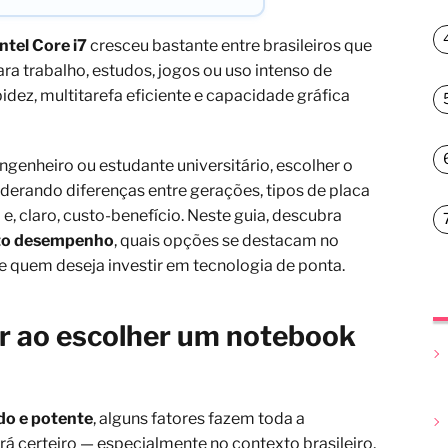
tel Core i7
cresceu bastante entre brasileiros que
a trabalho, estudos, jogos ou uso intenso de
dez, multitarefa eficiente e capacidade gráfica
ngenheiro ou estudante universitário, escolher o
siderando diferenças entre gerações, tipos de placa
e, claro, custo-benefício. Neste guia, descubra
lto desempenho
, quais opções se destacam no
e quem deseja investir em tecnologia de ponta.
ar ao escolher um notebook
do e potente
, alguns fatores fazem toda a
rá certeiro — especialmente no contexto brasileiro,