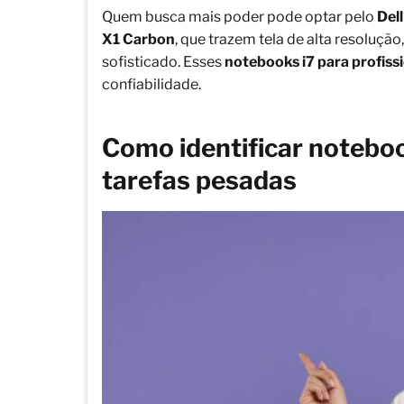
Quem busca mais poder pode optar pelo
Del
X1 Carbon
, que trazem tela de alta resoluçã
sofisticado. Esses
notebooks i7 para profiss
confiabilidade.
Como identificar notebook
tarefas pesadas