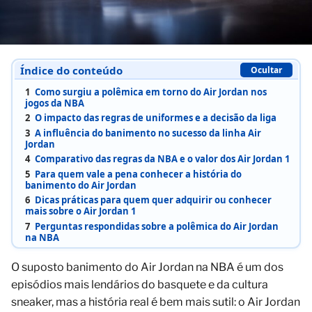
Índice do conteúdo
Ocultar
1
Como surgiu a polêmica em torno do Air Jordan nos
jogos da NBA
2
O impacto das regras de uniformes e a decisão da liga
3
A influência do banimento no sucesso da linha Air
Jordan
4
Comparativo das regras da NBA e o valor dos Air Jordan 1
5
Para quem vale a pena conhecer a história do
banimento do Air Jordan
6
Dicas práticas para quem quer adquirir ou conhecer
mais sobre o Air Jordan 1
7
Perguntas respondidas sobre a polêmica do Air Jordan
na NBA
O suposto banimento do Air Jordan na NBA é um dos
episódios mais lendários do basquete e da cultura
sneaker, mas a história real é bem mais sutil: o Air Jordan