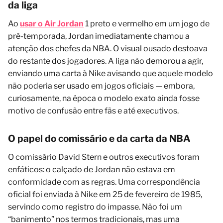
da liga
Ao
usar o Air Jordan
1 preto e vermelho em um jogo de
pré-temporada, Jordan imediatamente chamou a
atenção dos chefes da NBA. O visual ousado destoava
do restante dos jogadores. A liga não demorou a agir,
enviando uma carta à Nike avisando que aquele modelo
não poderia ser usado em jogos oficiais — embora,
curiosamente, na época o modelo exato ainda fosse
motivo de confusão entre fãs e até executivos.
O papel do comissário e da carta da NBA
O comissário David Stern e outros executivos foram
enfáticos: o calçado de Jordan não estava em
conformidade com as regras. Uma correspondência
oficial foi enviada à Nike em 25 de fevereiro de 1985,
servindo como registro do impasse. Não foi um
“banimento” nos termos tradicionais, mas uma