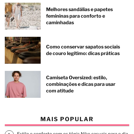
Melhores sandálias e papetes
femininas para conforto e
caminhadas
Como conservar sapatos sociais
de couro legítimo: dicas práticas
Camiseta Oversized: estilo,
combinações e dicas para usar
com atitude
MAIS POPULAR
Estilo e conforto com os tênis Nike casuais para o dia