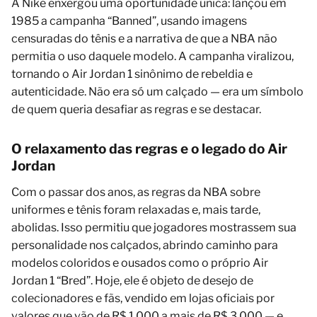
A Nike enxergou uma oportunidade única: lançou em
1985 a campanha “Banned”, usando imagens
censuradas do tênis e a narrativa de que a NBA não
permitia o uso daquele modelo. A campanha viralizou,
tornando o Air Jordan 1 sinônimo de rebeldia e
autenticidade. Não era só um calçado — era um símbolo
de quem queria desafiar as regras e se destacar.
O relaxamento das regras e o legado do Air
Jordan
Com o passar dos anos, as regras da NBA sobre
uniformes e tênis foram relaxadas e, mais tarde,
abolidas. Isso permitiu que jogadores mostrassem sua
personalidade nos calçados, abrindo caminho para
modelos coloridos e ousados como o próprio Air
Jordan 1 “Bred”. Hoje, ele é objeto de desejo de
colecionadores e fãs, vendido em lojas oficiais por
valores que vão de R$ 1.000 a mais de R$ 3.000 — e