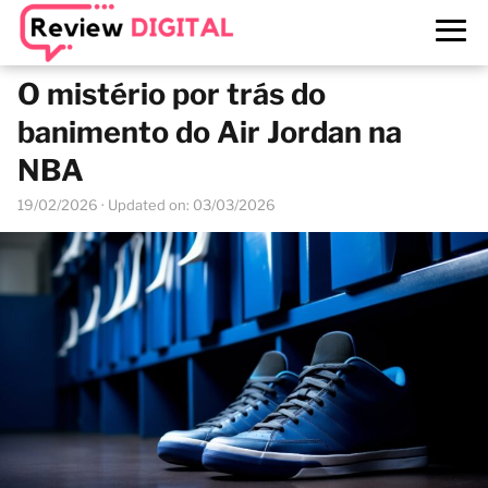
O mistério por trás do
banimento do Air Jordan na
NBA
19/02/2026
· Updated on: 03/03/2026