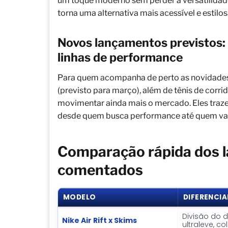
um toque moderno sem perder a versatilidade
torna uma alternativa mais acessível e estilo
Novos lançamentos previstos: 
linhas de performance
Para quem acompanha de perto as novidades
(previsto para março), além de tênis de co
movimentar ainda mais o mercado. Eles tra
desde quem busca performance até quem valor
Comparação rápida dos 
comentados
MODELO
DIFERENCIA
Divisão do 
Nike Air Rift x Skims
ultraleve, c