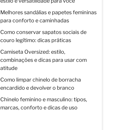
estilo e versatilidade para você
Melhores sandálias e papetes femininas
para conforto e caminhadas
Como conservar sapatos sociais de
couro legítimo: dicas práticas
Camiseta Oversized: estilo,
combinações e dicas para usar com
atitude
Como limpar chinelo de borracha
encardido e devolver o branco
Chinelo feminino e masculino: tipos,
marcas, conforto e dicas de uso