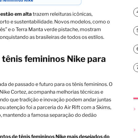
s femininos Nike
 estão em alta
trazem releituras icônicas,
orto e sustentabilidade. Novos modelos, como o
ncês” e o Terra Manta verde pistache, mostram
nquistando as brasileiras de todos os estilos.
 tênis femininos Nike para
a de passado e futuro para os tênis femininos. O
o Nike Cortez, acompanha melhorias técnicas e
ndo que tradição e inovação podem andar juntas
atenção foi a parceria do Air Rift com a Skims,
do, mantendo a famosa separação do dedão
ntos de tênis femininos Nike mais desejados do