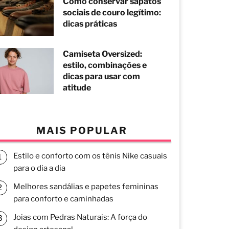
Como conservar sapatos
sociais de couro legítimo:
dicas práticas
Camiseta Oversized:
estilo, combinações e
dicas para usar com
atitude
MAIS POPULAR
Estilo e conforto com os tênis Nike casuais
para o dia a dia
Melhores sandálias e papetes femininas
para conforto e caminhadas
Joias com Pedras Naturais: A força do