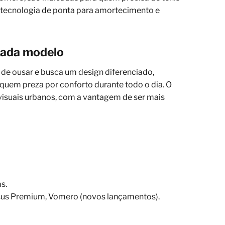
m tecnologia de ponta para amortecimento e
cada modelo
 de ousar e busca um design diferenciado,
 quem preza por conforto durante todo o dia. O
 visuais urbanos, com a vantagem de ser mais
s.
gasus Premium, Vomero (novos lançamentos).