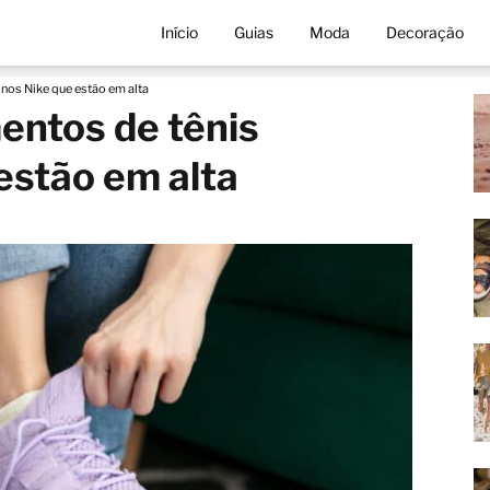
Início
Guias
Moda
Decoração
nos Nike que estão em alta
entos de tênis
estão em alta