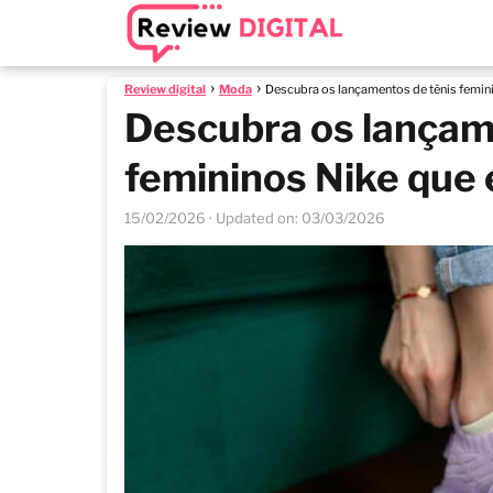
Review digital
Moda
Descubra os lançamentos de tênis femini
Descubra os lançam
femininos Nike que 
15/02/2026
· Updated on: 03/03/2026