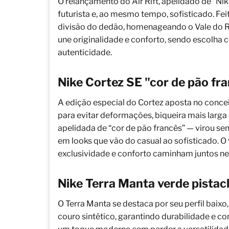
O relançamento do Air Rift, apelidado de “Nik
futurista e, ao mesmo tempo, sofisticado. Fe
divisão do dedão, homenageando o Vale do Rif
une originalidade e conforto, sendo escolha 
autenticidade.
Nike Cortez SE "cor de pão fr
A edição especial do Cortez aposta no conc
para evitar deformações, biqueira mais larga
apelidada de “cor de pão francês” — virou se
em looks que vão do casual ao sofisticado. O
exclusividade e conforto caminham juntos ne
Nike Terra Manta verde pistac
O Terra Manta se destaca por seu perfil baixo
couro sintético, garantindo durabilidade e co