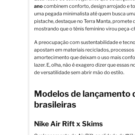
ano
combinem conforto, design arrojado e t
uma pegada minimalista até quem busca uma v
pistache, destaque no Terra Manta, promete 
mostrando que o tênis feminino virou peça-c
A preocupação com sustentabilidade e tecn
apostam em materiais reciclados, processos
amortecimento que deixam o uso mais confort
lazer. E, olha, não é exagero dizer que essas
de versatilidade sem abrir mão do estilo.
Modelos de lançamento 
brasileiras
Nike Air Rift x Skims