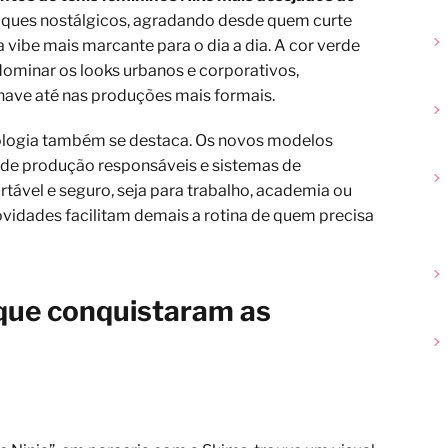
oques nostálgicos, agradando desde quem curte
ibe mais marcante para o dia a dia. A cor verde
dominar os looks urbanos e corporativos,
have até nas produções mais formais.
ologia também se destaca. Os novos modelos
 de produção responsáveis e sistemas de
ável e seguro, seja para trabalho, academia ou
 novidades facilitam demais a rotina de quem precisa
que conquistaram as