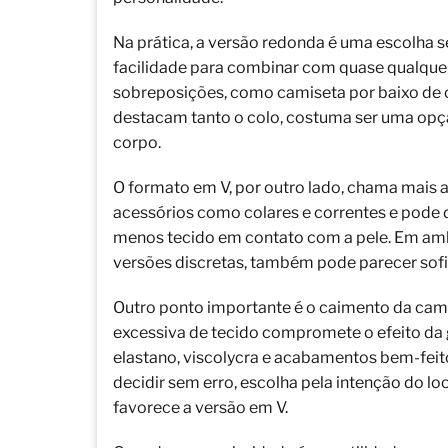
Na prática, a versão redonda é uma escolha 
facilidade para combinar com quase qualqu
sobreposições, como camiseta por baixo de ca
destacam tanto o colo, costuma ser uma opçã
corpo.
O formato em V, por outro lado, chama mais a
acessórios como colares e correntes e pode d
menos tecido em contato com a pele. Em ambi
versões discretas, também pode parecer sofi
Outro ponto importante é o caimento da cam
excessiva de tecido compromete o efeito da 
elastano, viscolycra e acabamentos bem-feito
decidir sem erro, escolha pela intenção do lo
favorece a versão em V.