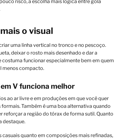
pouco risco, a escolha mais lógica entre gola
.
mais o visual
iar uma linha vertical no tronco e no pescoço.
hueta, deixar o rosto mais desenhado e dar a
ele costuma funcionar especialmente bem em quem
ual menos compacto.
a em V funciona melhor
ios ao ar livre e em produções em que você quer
s formais. Também é uma boa alternativa quando
 reforçar a região do tórax de forma sutil. Quanto
a destaque.
as casuais quanto em composições mais refinadas,