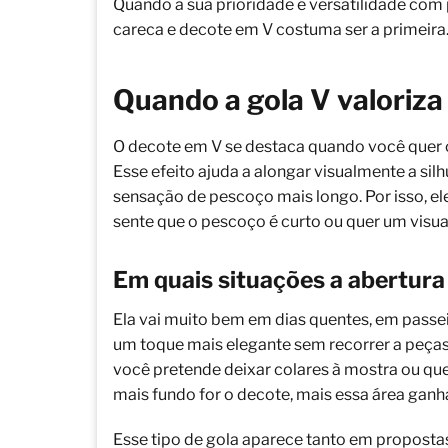
Quando a sua prioridade é versatilidade com 
careca e decote em V costuma ser a primeira
Quando a gola V valoriza 
O decote em V se destaca quando você quer cr
Esse efeito ajuda a alongar visualmente a sil
sensação de pescoço mais longo. Por isso, 
sente que o pescoço é curto ou quer um vis
Em quais situações a abertur
Ela vai muito bem em dias quentes, em passe
um toque mais elegante sem recorrer a peça
você pretende deixar colares à mostra ou quer
mais fundo for o decote, mais essa área ganh
Esse tipo de gola aparece tanto em propost