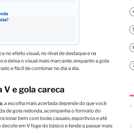
onda
oisa?
e no efeito visual, no nível de destaque e na
 e deixa o visual mais marcante, enquanto a gola
ado e fácil de combinar no dia a dia.
 V e gola careca
no
, a escolha mais acertada depende do que você
ada de gola redonda, acompanha o formato do
uncionar bem com looks casuais, esportivos e até
decote em V foge do básico e tende a passar mais