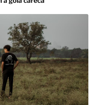
 a gola careca