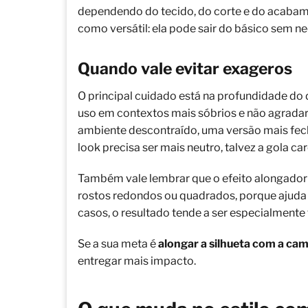
dependendo do tecido, do corte e do acabamen
como versátil: ela pode sair do básico sem 
Quando vale evitar exageros
O principal cuidado está na profundidade do
uso em contextos mais sóbrios e não agradar
ambiente descontraído, uma versão mais fech
look precisa ser mais neutro, talvez a gola car
Também vale lembrar que o efeito alongador 
rostos redondos ou quadrados, porque ajuda a
casos, o resultado tende a ser especialmente 
Se a sua meta é
alongar a silhueta com a cam
entregar mais impacto.