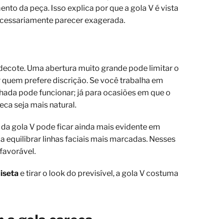
to da peça. Isso explica por que a gola V é vista
necessariamente parecer exagerada.
 decote. Uma abertura muito grande pode limitar o
 quem prefere discrição. Se você trabalha em
ada pode funcionar; já para ocasiões em que o
eca seja mais natural.
da gola V pode ficar ainda mais evidente em
 equilibrar linhas faciais mais marcadas. Nesses
favorável.
iseta
e tirar o look do previsível, a gola V costuma