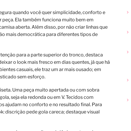
segura quando você quer simplicidade, conforto e
er peça. Ela também funciona muito bem em
misa aberta. Além disso, por não criar linhas que
o mais democrática para diferentes tipos de
tenção para a parte superior do tronco, destaca
eixar o look mais fresco em dias quentes, já que há
entes casuais, ele traz um ar mais ousado; em
sticado sem esforço.
iseta. Uma peça muito apertada ou com sobra
gola, seja ela redonda ou em V. Tecidos com
s ajudam no conforto e no resultado final. Para
ok: discrição pede gola careca; destaque visual