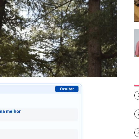
Ocultar
ona melhor