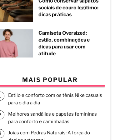
Como conservar sapatos
sociais de couro legítimo:
dicas práticas
Camiseta Oversized:
estilo, combinações e
dicas para usar com
atitude
MAIS POPULAR
Estilo e conforto com os tênis Nike casuais
para o dia a dia
Melhores sandálias e papetes femininas
para conforto e caminhadas
Joias com Pedras Naturais: A força do