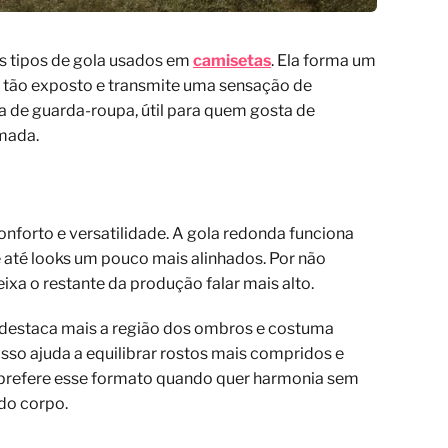
os tipos de gola usados em
camisetas
. Ela forma um
o tão exposto e transmite uma sensação de
ica de guarda-roupa, útil para quem gosta de
umada.
onforto e versatilidade. A gola redonda funciona
 até looks um pouco mais alinhados. Por não
eixa o restante da produção falar mais alto.
 destaca mais a região dos ombros e costuma
isso ajuda a equilibrar rostos mais compridos e
e prefere esse formato quando quer harmonia sem
 do corpo.