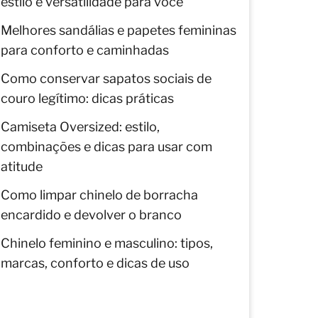
estilo e versatilidade para você
Melhores sandálias e papetes femininas
para conforto e caminhadas
Como conservar sapatos sociais de
couro legítimo: dicas práticas
Camiseta Oversized: estilo,
combinações e dicas para usar com
atitude
Como limpar chinelo de borracha
encardido e devolver o branco
Chinelo feminino e masculino: tipos,
marcas, conforto e dicas de uso