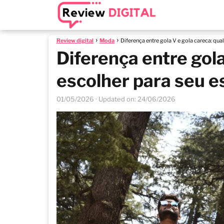
Review digital
Moda
Diferença entre gola V e gola careca: qual
Diferença entre gola
escolher para seu es
01/05/2026
· Updated on: 24/06/2026