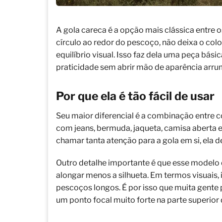
A gola careca é a opção mais clássica entre 
círculo ao redor do pescoço, não deixa o col
equilíbrio visual. Isso faz dela uma peça bás
praticidade sem abrir mão de aparência arr
Por que ela é tão fácil de usar
Seu maior diferencial é a combinação entre c
com jeans, bermuda, jaqueta, camisa aberta e
chamar tanta atenção para a gola em si, ela d
Outro detalhe importante é que esse modelo
alongar menos a silhueta. Em termos visuais, 
pescoços longos. É por isso que muita gent
um ponto focal muito forte na parte superior