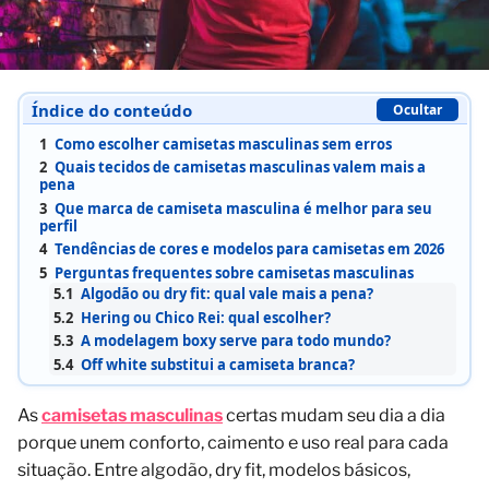
Índice do conteúdo
Ocultar
1
Como escolher camisetas masculinas sem erros
2
Quais tecidos de camisetas masculinas valem mais a
pena
3
Que marca de camiseta masculina é melhor para seu
perfil
4
Tendências de cores e modelos para camisetas em 2026
5
Perguntas frequentes sobre camisetas masculinas
5.1
Algodão ou dry fit: qual vale mais a pena?
5.2
Hering ou Chico Rei: qual escolher?
5.3
A modelagem boxy serve para todo mundo?
5.4
Off white substitui a camiseta branca?
As
camisetas masculinas
certas mudam seu dia a dia
porque unem conforto, caimento e uso real para cada
situação. Entre algodão, dry fit, modelos básicos,