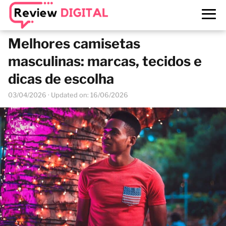
Melhores camisetas
masculinas: marcas, tecidos e
dicas de escolha
03/04/2026
· Updated on: 16/06/2026