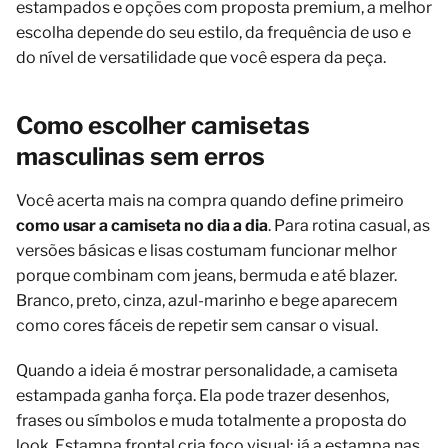
estampados e opções com proposta premium, a melhor
escolha depende do seu estilo, da frequência de uso e
do nível de versatilidade que você espera da peça.
Como escolher camisetas
masculinas sem erros
Você acerta mais na compra quando define primeiro
como usar a camiseta no dia a dia
. Para rotina casual, as
versões básicas e lisas costumam funcionar melhor
porque combinam com jeans, bermuda e até blazer.
Branco, preto, cinza, azul-marinho e bege aparecem
como cores fáceis de repetir sem cansar o visual.
Quando a ideia é mostrar personalidade, a camiseta
estampada ganha força. Ela pode trazer desenhos,
frases ou símbolos e muda totalmente a proposta do
look. Estampa frontal cria foco visual; já a estampa nas