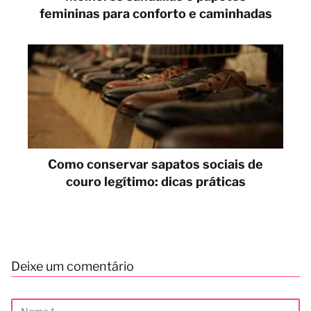
femininas para conforto e caminhadas
Como conservar sapatos sociais de
couro legítimo: dicas práticas
Deixe um comentário