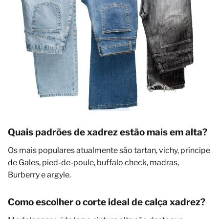
Quais padrões de xadrez estão mais em alta?
Os mais populares atualmente são tartan, vichy, príncipe
de Gales, pied-de-poule, buffalo check, madras,
Burberry e argyle.
Como escolher o corte ideal de calça xadrez?