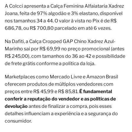
A Colcci apresenta a Calça Feminina Alfaiataria Xadrez
Joana, feita de 97% algodão e 3% elastano, disponível
nos tamanhos 34 a 44. O valor à vista no Pix é de R$
686,78, ou R$ 700,80 parcelado em até 6 vezes.
Na Dafiti, a Calça Cropped GAP Chino Xadrez Azul-
Marinho sai por R$ 69,99 no preço promocional (antes
R$ 245,00), com tamanhos do 36 ao 42 e possibilidade
de frete grátis conforme a política da loja.
Marketplaces como Mercado Livre e Amazon Brasil
oferecem produtos de múltiplos vendedores com
preços entre R$ 45,99 e R$ 85,81.
É fundamental
conferir a reputação do vendedor e as políticas de
devolução
antes de finalizar a compra, pois esses
detalhes influenciam a experiência e a segurança do
consumidor.