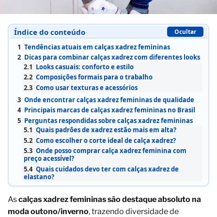
Índice do conteúdo
Ocultar
1
Tendências atuais em calças xadrez femininas
2
Dicas para combinar calças xadrez com diferentes looks
2.1
Looks casuais: conforto e estilo
2.2
Composições formais para o trabalho
2.3
Como usar texturas e acessórios
3
Onde encontrar calças xadrez femininas de qualidade
4
Principais marcas de calças xadrez femininas no Brasil
5
Perguntas respondidas sobre calças xadrez femininas
5.1
Quais padrões de xadrez estão mais em alta?
5.2
Como escolher o corte ideal de calça xadrez?
5.3
Onde posso comprar calça xadrez feminina com
preço acessível?
5.4
Quais cuidados devo ter com calças xadrez de
elastano?
As
calças xadrez femininas são destaque absoluto na
moda outono/inverno
, trazendo diversidade de