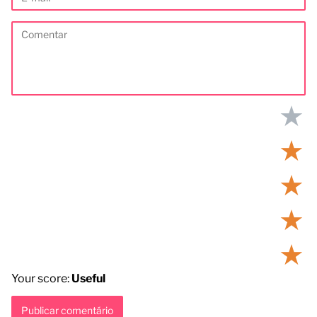
★
★
★
★
★
Your score:
Useful