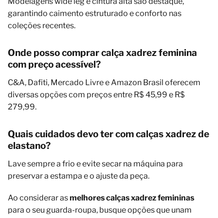
Modelagens wide leg e cintura alta são destaque,
garantindo caimento estruturado e conforto nas
coleções recentes.
Onde posso comprar calça xadrez feminina
com preço acessível?
C&A, Dafiti, Mercado Livre e Amazon Brasil oferecem
diversas opções com preços entre R$ 45,99 e R$
279,99.
Quais cuidados devo ter com calças xadrez de
elastano?
Lave sempre a frio e evite secar na máquina para
preservar a estampa e o ajuste da peça.
Ao considerar as
melhores calças xadrez femininas
para o seu guarda-roupa, busque opções que unam