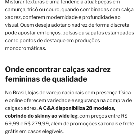
Misturar texturas é uma tendência atual: peças em
camurça, tricô ou couro, quando combinadas com calça
xadrez, conferem modernidade e profundidade ao
visual. Quem deseja adotar o xadrez de forma discreta
pode apostar em lenços, bolsas ou sapatos estampados
como pontos de destaque em produções
monocromáticas.
Onde encontrar calças xadrez
femininas de qualidade
No Brasil, lojas de varejo nacionais com presença física
e online oferecem variedade e segurança na compra de
calças xadrez.
A C&A disponibiliza 28 modelos,
cobrindo do skinny ao wide leg
, com preços entre R$
69,99 e R$ 279,99, além de promoções sazonais e frete
grátis em casos elegíveis.