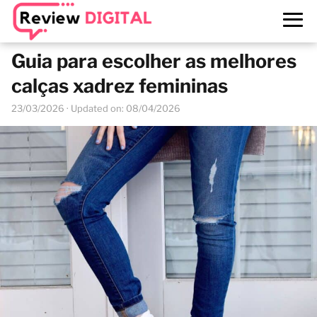
Guia para escolher as melhores
calças xadrez femininas
23/03/2026
· Updated on: 08/04/2026