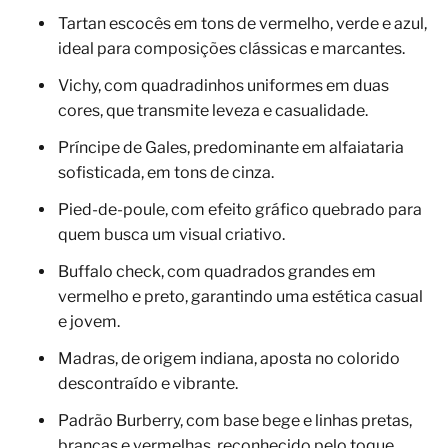
Tartan escocês em tons de vermelho, verde e azul,
ideal para composições clássicas e marcantes.
Vichy, com quadradinhos uniformes em duas
cores, que transmite leveza e casualidade.
Príncipe de Gales, predominante em alfaiataria
sofisticada, em tons de cinza.
Pied-de-poule, com efeito gráfico quebrado para
quem busca um visual criativo.
Buffalo check, com quadrados grandes em
vermelho e preto, garantindo uma estética casual
e jovem.
Madras, de origem indiana, aposta no colorido
descontraído e vibrante.
Padrão Burberry, com base bege e linhas pretas,
brancas e vermelhas, reconhecido pelo toque