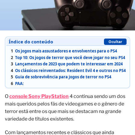
Índice do conteúdo
Ocultar
1
Os jogos mais assustadores e envolventes para o PS4
2
Top 10: Os jogos de terror que você deve jogar no seu PS4
3
Lançamentos de 2023 que podem te interessar em 2024
4
Os clássicos reinventados: Resident Evil 4 e outros no PS4
5
Guia de sobrevivência para jogos de terror no PS4
6
PAA:
O
console Sony PlayStation
4 continua sendo um dos
mais queridos pelos fãs de videogames e o gênero de
terror está entre os que mais se destacam na grande
variedade de títulos existentes.
Com lançamentos recentes e clássicos que ainda