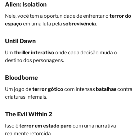
Alien: Isolation
Nele, você tem a oportunidade de enfrentar o
terror do
espaço
em uma luta pela
sobrevivência
.
Until Dawn
Um
thriller interativo
onde cada decisão muda o
destino dos personagens.
Bloodborne
Um jogo de
terror gótico
com intensas
batalhas
contra
criaturas infernais.
The Evil Within 2
Isso é
terror em estado puro
com uma narrativa
realmente retorcida.