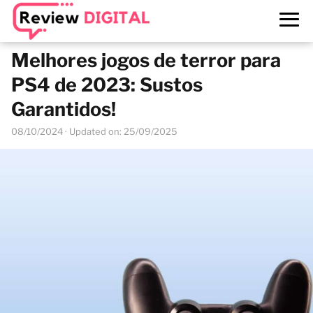
Melhores jogos de terror para
PS4 de 2023: Sustos
Garantidos!
08/10/2024
· Updated on: 25/09/2025