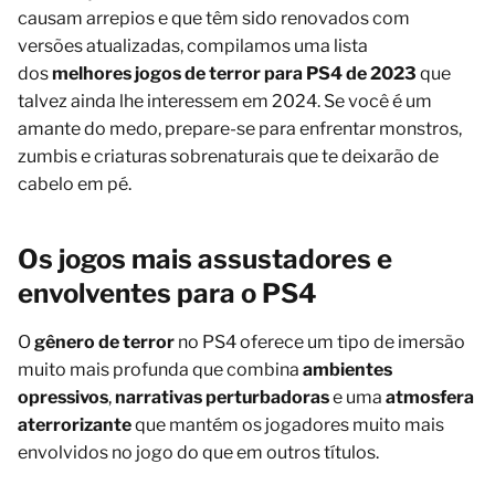
causam arrepios e que têm sido renovados com
versões atualizadas, compilamos uma lista
dos
melhores jogos de terror para PS4 de 2023
que
talvez ainda lhe interessem em 2024. Se você é um
amante do medo, prepare-se para enfrentar monstros,
zumbis e criaturas sobrenaturais que te deixarão de
cabelo em pé.
Os jogos mais assustadores e
envolventes para o PS4
O
gênero de terror
no PS4 oferece um tipo de imersão
muito mais profunda que combina
ambientes
opressivos
,
narrativas perturbadoras
e uma
atmosfera
aterrorizante
que mantém os jogadores muito mais
envolvidos no jogo do que em outros títulos.