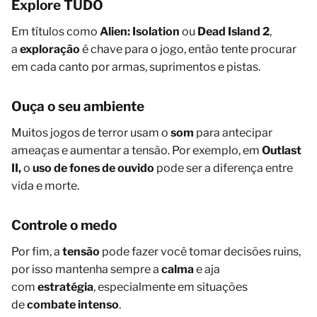
Explore TUDO
Em títulos como
Alien: Isolation
ou
Dead Island 2
,
a
exploração
é chave para o jogo, então tente procurar
em cada canto por armas, suprimentos e pistas.
Ouça o seu ambiente
Muitos jogos de terror usam o
som
para antecipar
ameaças e aumentar a tensão. Por exemplo, em
Outlast
II,
o
uso de fones de ouvido
pode ser a diferença entre
vida e morte.
Controle o medo
Por fim, a
tensão
pode fazer você tomar decisões ruins,
por isso mantenha sempre a
calma
e aja
com
estratégia
, especialmente em situações
de
combate intenso
.