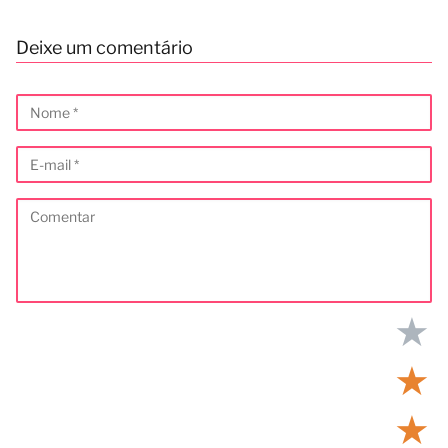
Deixe um comentário
★
★
★