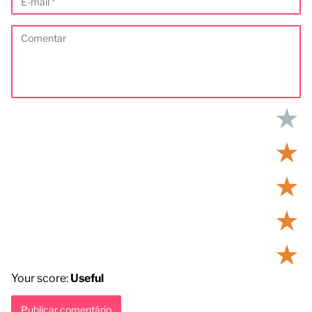
★
★
★
★
★
Your score:
Useful