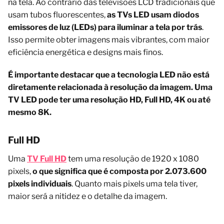
na tela. Ao contrário das televisões LCD tradicionais que
usam tubos fluorescentes,
as TVs LED usam diodos
emissores de luz (LEDs) para iluminar a tela por trás
.
Isso permite obter imagens mais vibrantes, com maior
eficiência energética e designs mais finos.
É importante destacar que a tecnologia LED não está
diretamente relacionada à resolução da imagem. Uma
TV LED pode ter uma resolução HD, Full HD, 4K ou até
mesmo 8K.
Full HD
Uma
TV Full HD
tem uma resolução de 1920 x 1080
pixels,
o que significa que é composta por 2.073.600
pixels individuais
. Quanto mais pixels uma tela tiver,
maior será a nitidez e o detalhe da imagem.