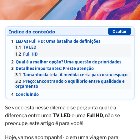
Índice do conteúdo
Ocultar
1
LED vs Full HD: Uma batalha de definições
1.1
TV LED
1.2
Full HD
2
Qual é a melhor opção? Uma questão de prioridades
3
Detalhes importantes: Preste atenção
3.1
Tamanho da tela: A medida certa para o seu espaço
3.2
Preço: Encontrando o equilíbrio entre qualidade e
orçamento
4
Concluindo
Se você está nesse dilema e se pergunta qual é a
diferença entre uma
TV LED
e uma
Full HD
, não se
preocupe, este artigo é para você!
Hoje, vamos acompanhá-lo em uma viagem para