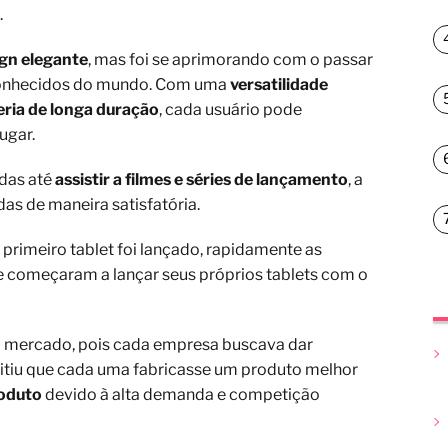
.
gn elegante
, mas foi se aprimorando com o passar
econhecidos do mundo. Com uma
versatilidade
eria de longa duração
, cada usuário pode
ugar.
das até
assistir a filmes e séries de lançamento
, a
as de maneira satisfatória.
primeiro tablet foi lançado, rapidamente as
 começaram a lançar seus próprios tablets com o
 o mercado, pois cada empresa buscava dar
mitiu que cada uma fabricasse um produto melhor
roduto
devido à alta demanda e competição