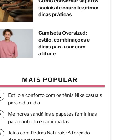
Como conservar sapatos
sociais de couro legítimo:
dicas práticas
Camiseta Oversized:
estilo, combinações e
dicas para usar com
atitude
MAIS POPULAR
Estilo e conforto com os tênis Nike casuais
para o dia a dia
Melhores sandálias e papetes femininas
para conforto e caminhadas
Joias com Pedras Naturais: A força do