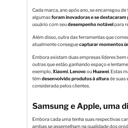
Cada marca, ano após ano, se encarregou de 
algumas
foram inovadoras e se destacaram 
usuário com seu
desempenho notável
para re
Além disso, outra das ferramentas que come
atualmente consegue
capturar momentos ú
Embora existam duas empresas líderes bem e
outras que estão ganhando espaço e lentame
exemplo,
Xiaomi
,
Lenovo
ou
Huawei
. Estas m
têm
desenvolvido produtos à altura
de suas 
considerada pelos clientes.
Samsung e Apple, uma di
Embora cada uma tenha suas respectivas caract
ambas se assemelham na qualidade dos pro