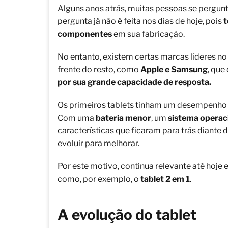
Alguns anos atrás, muitas pessoas se pergu
pergunta já não é feita nos dias de hoje, pois
t
componentes
em sua fabricação.
No entanto, existem certas marcas líderes n
frente do resto, como
Apple e Samsung
, que
por sua grande capacidade de resposta.
Os primeiros tablets tinham um desempenho 
Com uma
bateria menor
, um
sistema operac
características que ficaram para trás diante 
evoluir para melhorar.
Por este motivo, continua relevante até hoj
como, por exemplo, o
tablet 2 em 1
.
A evolução do tablet