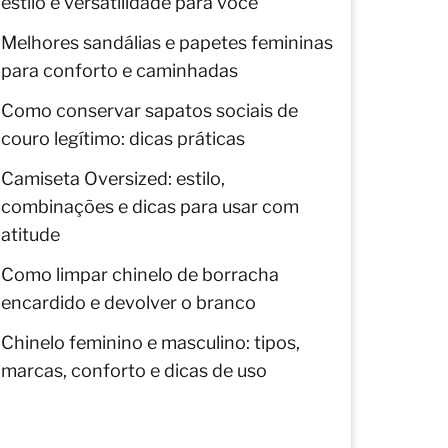
estilo e versatilidade para você
Melhores sandálias e papetes femininas
para conforto e caminhadas
Como conservar sapatos sociais de
couro legítimo: dicas práticas
Camiseta Oversized: estilo,
combinações e dicas para usar com
atitude
Como limpar chinelo de borracha
encardido e devolver o branco
Chinelo feminino e masculino: tipos,
marcas, conforto e dicas de uso