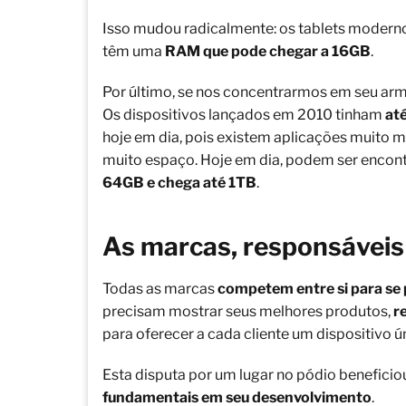
Isso mudou radicalmente: os tablets moder
têm uma
RAM que pode chegar a 16GB
.
Por último, se nos concentrarmos em seu a
Os dispositivos lançados em 2010 tinham
at
hoje em dia, pois existem aplicações muito 
muito espaço. Hoje em dia, podem ser enco
64GB e chega até 1TB
.
As marcas, responsáveis
Todas as marcas
competem entre si para se
precisam mostrar seus melhores produtos,
r
para oferecer a cada cliente um dispositivo 
Esta disputa por um lugar no pódio benefici
fundamentais em seu desenvolvimento
.