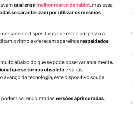
ntavam
qual era a
melhor marca de tablet
, mas essa
odas se caracterizam por utilizar os mesmos
o mercado de dispositivos que estão um passo à
 ditam o ritmo e oferecem aparelhos
respaldados
muito abaixo do que se pode observar atualmente.
ional que se tornou obsoleto
e várias
do avanço da tecnologia, este dispositivo soube
e e podem ser encontradas
versões aprimoradas
,