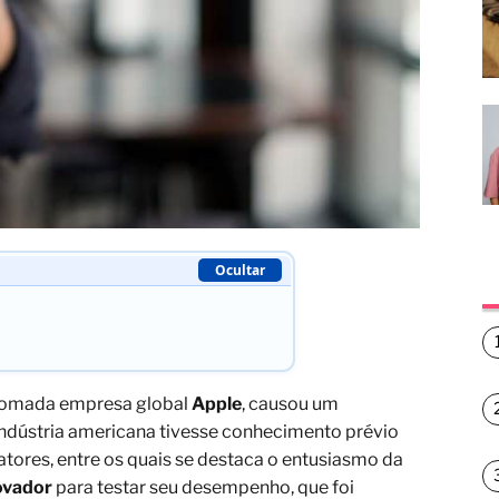
Ocultar
omada empresa global
Apple
, causou um
indústria americana tivesse conhecimento prévio
fatores, entre os quais se destaca o entusiasmo da
ovador
para testar seu desempenho, que foi