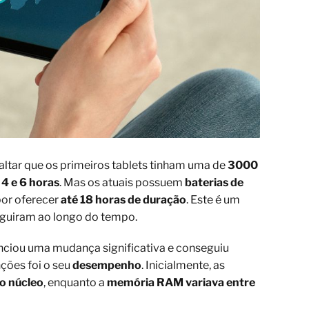
saltar que os primeiros tablets tinham uma de
3000
e
4 e 6 horas
. Mas os atuais possuem
baterias de
por oferecer
até 18 horas de duração
. Este é um
guiram ao longo do tempo.
enciou uma mudança significativa e conseguiu
ções foi o seu
desempenho
. Inicialmente, as
o núcleo
, enquanto a
memória RAM variava entre