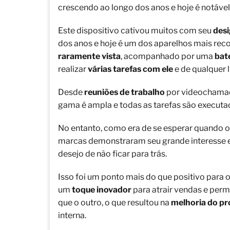
crescendo ao longo dos anos e hoje é notável
Este dispositivo cativou muitos com seu
desi
dos anos e hoje é um dos aparelhos mais r
raramente vista
, acompanhado por uma
bat
realizar
várias tarefas com ele
e de qualquer l
Desde
reuniões de trabalho
por videochama
gama é ampla e todas as tarefas são executad
No entanto, como era de se esperar quando o 
marcas demonstraram seu grande interesse e
desejo de não ficar para trás.
Isso foi um ponto mais do que positivo para
um
toque inovador
para atrair vendas e per
que o outro, o que resultou na
melhoria do p
interna.