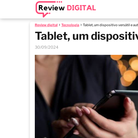
Review digital
Tecnologia
Tablet, um dispositivo versátil e au
Tablet, um dispositi
30/09/2024