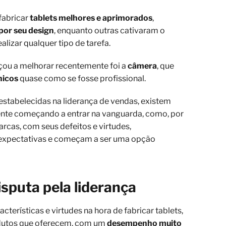
fabricar
tablets melhores e aprimorados
,
por seu design
, enquanto outras cativaram o
alizar qualquer tipo de tarefa.
çou a melhorar recentemente foi a
câmera
, que
nicos
quase como se fosse profissional.
stabelecidas na liderança de vendas, existem
nte começando a entrar na vanguarda, como, por
arcas, com seus defeitos e virtudes,
expectativas e começam a ser uma opção
sputa pela liderança
erísticas e virtudes na hora de fabricar tablets,
dutos que oferecem, com um
desempenho muito