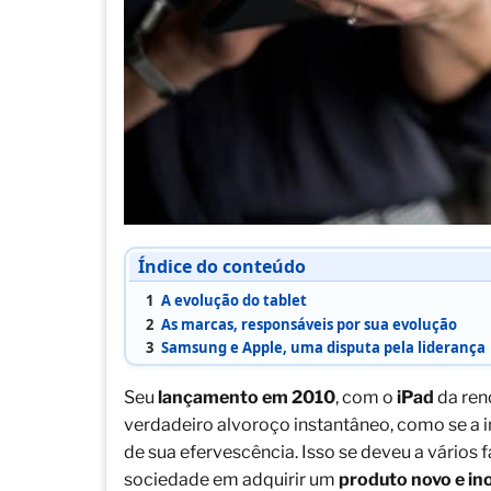
Índice do conteúdo
1
A evolução do tablet
2
As marcas, responsáveis por sua evolução
3
Samsung e Apple, uma disputa pela liderança
Seu
lançamento em 2010
, com o
iPad
da ren
verdadeiro alvoroço instantâneo, como se a 
de sua efervescência. Isso se deveu a vários 
sociedade em adquirir um
produto novo e in