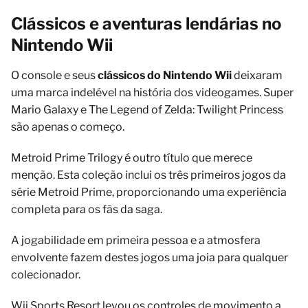
Clássicos e aventuras lendárias no
Nintendo Wii
O console e seus
clássicos do Nintendo Wii
deixaram
uma marca indelével na história dos videogames. Super
Mario Galaxy e The Legend of Zelda: Twilight Princess
são apenas o começo.
Metroid Prime Trilogy é outro título que merece
menção. Esta coleção inclui os três primeiros jogos da
série Metroid Prime, proporcionando uma experiência
completa para os fãs da saga.
A jogabilidade em primeira pessoa e a atmosfera
envolvente fazem destes jogos uma joia para qualquer
colecionador.
Wii Sports Resort levou os controles de movimento a