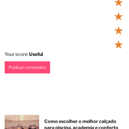
★
★
★
★
Your score:
Useful
Como escolher o melhor calçado
para piscina, academia e conforto