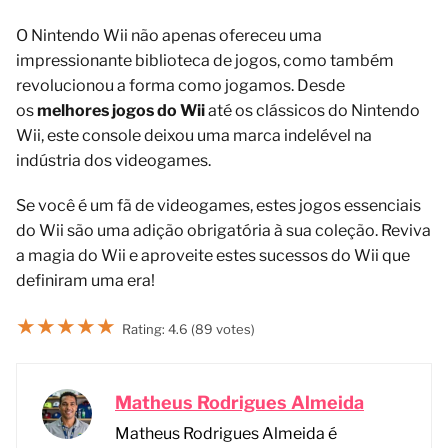
O Nintendo Wii não apenas ofereceu uma
impressionante biblioteca de jogos, como também
revolucionou a forma como jogamos. Desde
os
melhores jogos do Wii
até os clássicos do Nintendo
Wii, este console deixou uma marca indelével na
indústria dos videogames.
Se você é um fã de videogames, estes jogos essenciais
do Wii são uma adição obrigatória à sua coleção. Reviva
a magia do Wii e aproveite estes sucessos do Wii que
definiram uma era!
★
★
★
★
★
Rating: 4.6 (89 votes)
Matheus Rodrigues Almeida
Matheus Rodrigues Almeida é