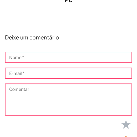
PC
Deixe um comentário
★