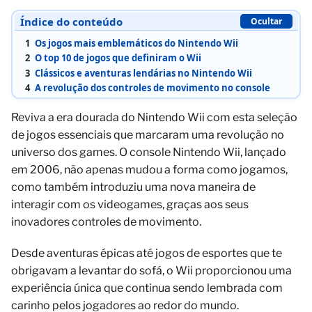
Índice do conteúdo
Ocultar
1
Os jogos mais emblemáticos do Nintendo Wii
2
O top 10 de jogos que definiram o Wii
3
Clássicos e aventuras lendárias no Nintendo Wii
4
A revolução dos controles de movimento no console
Reviva a era dourada do Nintendo Wii com esta seleção
de jogos essenciais que marcaram uma revolução no
universo dos games. O console Nintendo Wii, lançado
em 2006, não apenas mudou a forma como jogamos,
como também introduziu uma nova maneira de
interagir com os videogames, graças aos seus
inovadores controles de movimento.
Desde aventuras épicas até jogos de esportes que te
obrigavam a levantar do sofá, o Wii proporcionou uma
experiência única que continua sendo lembrada com
carinho pelos jogadores ao redor do mundo.