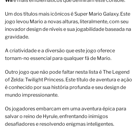
Wii
e mais emblemáticos que definiram este console.
Um dos títulos mais icônicos é Super Mario Galaxy. Este
jogo levou Mario a novas alturas, literalmente, com seu
inovador design de níveis e sua jogabilidade baseada na
gravidade.
A criatividade e a diversão que este jogo oferece
tornam-no essencial para qualquer fã de Mario.
Outro jogo que não pode faltar nesta lista é The Legend
of Zelda: Twilight Princess. Este título de aventura e ação
é conhecido por sua história profunda e seu design de
mundo impressionante.
Os jogadores embarcam em uma aventura épica para
salvar o reino de Hyrule, enfrentando inimigos
desafiadores e resolvendo enigmas inteligentes.