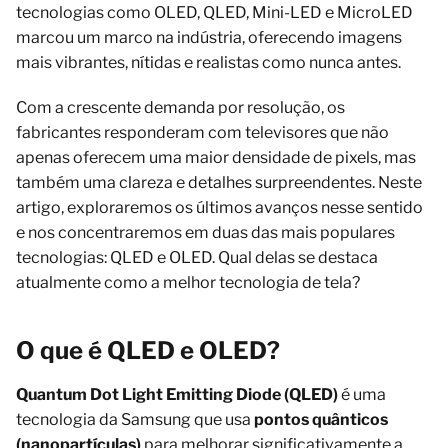
tecnologias como OLED, QLED, Mini-LED e MicroLED
marcou um marco na indústria, oferecendo imagens
mais vibrantes, nítidas e realistas como nunca antes.
Com a crescente demanda por resolução, os
fabricantes responderam com televisores que não
apenas oferecem uma maior densidade de pixels, mas
também uma clareza e detalhes surpreendentes. Neste
artigo, exploraremos os últimos avanços nesse sentido
e nos concentraremos em duas das mais populares
tecnologias: QLED e OLED. Qual delas se destaca
atualmente como a melhor tecnologia de tela?
O que é QLED e OLED?
Quantum Dot Light Emitting Diode
(QLED
)
é uma
tecnologia da Samsung que usa
pontos quânticos
(nanopartículas)
para melhorar significativamente a