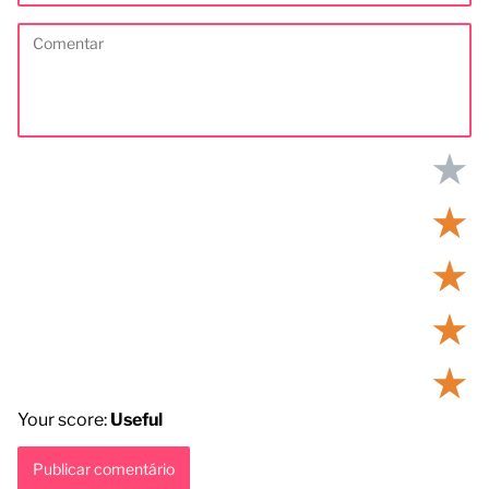
★
★
★
★
★
Your score:
Useful