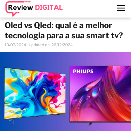
Oled vs Qled: qual é a melhor
tecnologia para a sua smart tv?
10/07/2024
· Updated on: 26/12/2024