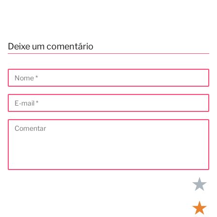
Deixe um comentário
★
★