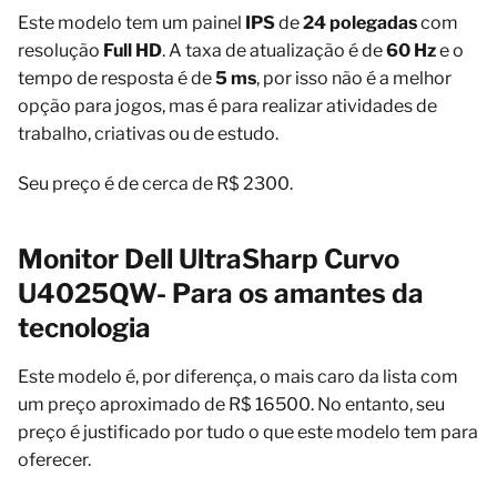
Este modelo tem um painel
IPS
de
24 polegadas
com
resolução
Full HD
. A taxa de atualização é de
60 Hz
e o
tempo de resposta é de
5 ms
, por isso não é a melhor
opção para jogos, mas é para realizar atividades de
trabalho, criativas ou de estudo.
Seu preço é de cerca de R$ 2300.
Monitor Dell UltraSharp Curvo
U4025QW- Para os amantes da
tecnologia
Este modelo é, por diferença, o mais caro da lista com
um preço aproximado de R$ 16500. No entanto, seu
preço é justificado por tudo o que este modelo tem para
oferecer.