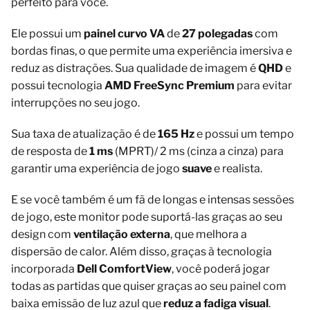
perfeito para você.
Ele possui um
painel curvo VA
de
27 polegadas
com
bordas finas, o que permite uma experiência imersiva e
reduz as distrações. Sua qualidade de imagem é
QHD
e
possui tecnologia
AMD FreeSync Premium
para evitar
interrupções no seu jogo.
Sua taxa de atualização é de
165 Hz
e possui um tempo
de resposta de
1 ms
(MPRT)/ 2 ms (cinza a cinza) para
garantir uma experiência de jogo
suave
e realista.
E se você também é um fã de longas e intensas sessões
de jogo, este monitor pode suportá-las graças ao seu
design com
ventilação externa
, que melhora a
dispersão de calor. Além disso, graças à tecnologia
incorporada
Dell ComfortView
, você poderá jogar
todas as partidas que quiser graças ao seu painel com
baixa emissão de luz azul que
reduz a fadiga visual
.