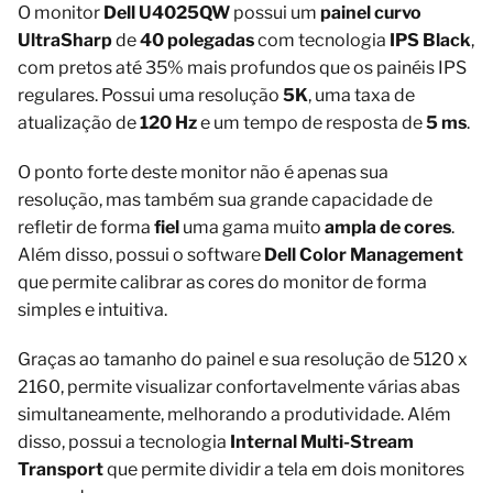
O monitor
Dell U4025QW
possui um
painel curvo
UltraSharp
de
40 polegadas
com tecnologia
IPS Black
,
com pretos até 35% mais profundos que os painéis IPS
regulares. Possui uma resolução
5K
, uma taxa de
atualização de
120 Hz
e um tempo de resposta de
5 ms
.
O ponto forte deste monitor não é apenas sua
resolução, mas também sua grande capacidade de
refletir de forma
fiel
uma gama muito
ampla de cores
.
Além disso, possui o software
Dell Color Management
que permite calibrar as cores do monitor de forma
simples e intuitiva.
Graças ao tamanho do painel e sua resolução de 5120 x
2160, permite visualizar confortavelmente várias abas
simultaneamente, melhorando a produtividade. Além
disso, possui a tecnologia
Internal Multi-Stream
Transport
que permite dividir a tela em dois monitores