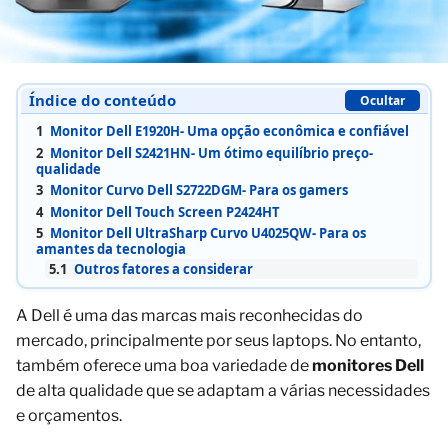
Índice do conteúdo
Ocultar
1
Monitor Dell E1920H- Uma opção econômica e confiável
2
Monitor Dell S2421HN- Um ótimo equilíbrio preço-
qualidade
3
Monitor Curvo Dell S2722DGM- Para os gamers
4
Monitor Dell Touch Screen P2424HT
5
Monitor Dell UltraSharp Curvo U4025QW- Para os
amantes da tecnologia
5.1
Outros fatores a considerar
A Dell é uma das marcas mais reconhecidas do
mercado, principalmente por seus laptops. No entanto,
também oferece uma boa variedade de
monitores Dell
de alta qualidade que se adaptam a várias necessidades
e orçamentos.