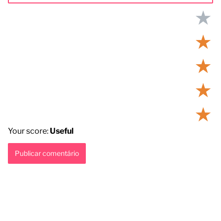
★
★
★
★
★
Your score:
Useful