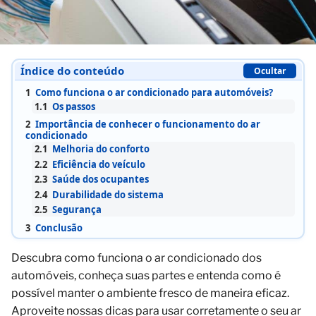
Índice do conteúdo
Ocultar
1
Como funciona o ar condicionado para automóveis?
1.1
Os passos
2
Importância de conhecer o funcionamento do ar
condicionado
2.1
Melhoria do conforto
2.2
Eficiência do veículo
2.3
Saúde dos ocupantes
2.4
Durabilidade do sistema
2.5
Segurança
3
Conclusão
Descubra como funciona o ar condicionado dos
automóveis, conheça suas partes e entenda como é
possível manter o ambiente fresco de maneira eficaz.
Aproveite nossas dicas para usar corretamente o seu ar