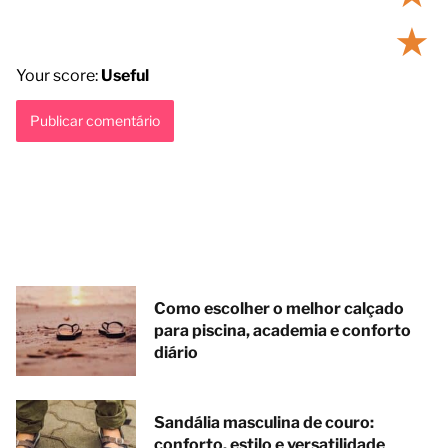
★
Your score:
Useful
Como escolher o melhor calçado
para piscina, academia e conforto
diário
Sandália masculina de couro:
conforto, estilo e versatilidade