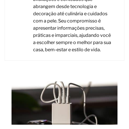
abrangem desde tecnologia e
decoração até culinária e cuidados
com a pele. Seu compromisso é
apresentar informações precisas,
práticas e imparciais, ajudando você
a escolher sempre o melhor para sua
casa, bem-estar e estilo de vida.