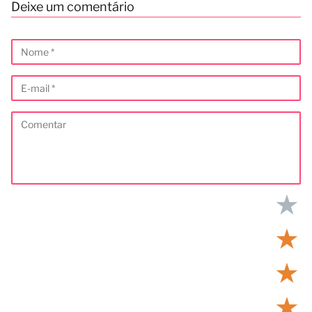
Deixe um comentário
★
★
★
★