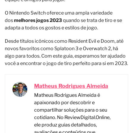
O Nintendo Switch oferece uma ampla variedade
dos
melhores jogos 2023
quando se trata de tiro e se
adapta a todos os gostos e estilos de jogo.
Desde títulos icônicos como Resident Evil e Doom, até
novos favoritos como Splatoon 3 e Overwatch 2, há
algo para todos. Com este guia, esperamos ter ajudado
você a encontrar o jogo de tiro perfeito para si em 2023.
Matheus Rodrigues Almeida
Matheus Rodrigues Almeida é
apaixonado por descobrir e
compartilhar soluções para o seu
cotidiano. No ReviewDigital.Online,
ele produz guias detalhados,
avaliações e conteúdos que