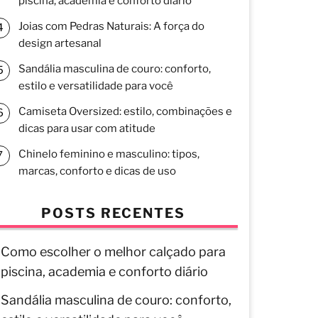
piscina, academia e conforto diário
Joias com Pedras Naturais: A força do
design artesanal
Sandália masculina de couro: conforto,
estilo e versatilidade para você
Camiseta Oversized: estilo, combinações e
dicas para usar com atitude
Chinelo feminino e masculino: tipos,
marcas, conforto e dicas de uso
POSTS RECENTES
Como escolher o melhor calçado para
piscina, academia e conforto diário
Sandália masculina de couro: conforto,