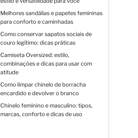
estilo e versatilidade para você
Melhores sandálias e papetes femininas
para conforto e caminhadas
Como conservar sapatos sociais de
couro legítimo: dicas práticas
Camiseta Oversized: estilo,
combinações e dicas para usar com
atitude
Como limpar chinelo de borracha
encardido e devolver o branco
Chinelo feminino e masculino: tipos,
marcas, conforto e dicas de uso