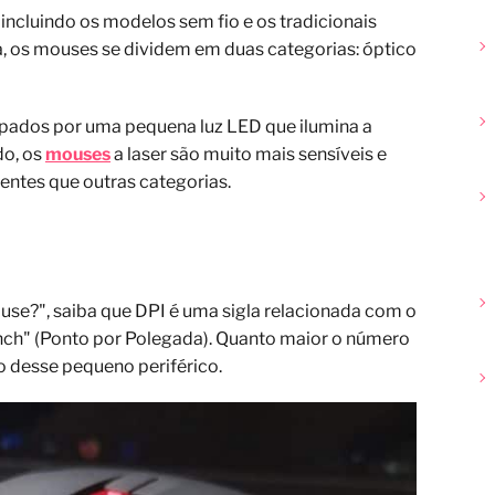
incluindo os modelos sem fio e os tradicionais
a, os mouses se dividem em duas categorias: óptico
pados por uma pequena luz LED que ilumina a
do, os
mouses
a laser são muito mais sensíveis e
ientes que outras categorias.
use?", saiba que DPI é uma sigla relacionada com o
Inch" (Ponto por Polegada). Quanto maior o número
o desse pequeno periférico.