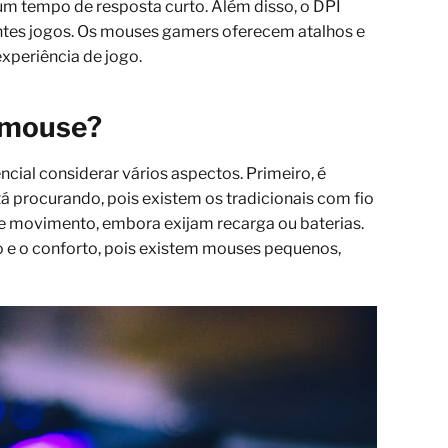
um tempo de resposta curto. Além disso, o DPI
entes jogos. Os mouses gamers oferecem atalhos e
xperiência de jogo.
 mouse?
cial considerar vários aspectos. Primeiro, é
á procurando, pois existem os tradicionais com fio
de movimento, embora exijam recarga ou baterias.
 e o conforto, pois existem mouses pequenos,