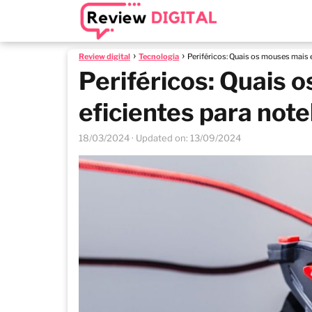
Review digital
Tecnologia
Periféricos: Quais os mouses mais 
Periféricos: Quais 
eficientes para not
18/03/2024
· Updated on: 13/09/2024