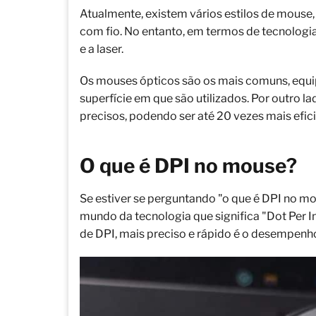
Atualmente, existem vários estilos de mouse, 
com fio. No entanto, em termos de tecnologi
e a laser.
Os mouses ópticos são os mais comuns, equi
superfície em que são utilizados. Por outro la
precisos, podendo ser até 20 vezes mais efic
O que é DPI no mouse?
Se estiver se perguntando "o que é DPI no mo
mundo da tecnologia que significa "Dot Per 
de DPI, mais preciso e rápido é o desempenh