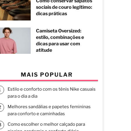
Como conservar sapatos
sociais de couro legítimo:
dicas práticas
Camiseta Oversized:
estilo, combinações e
dicas para usar com
atitude
MAIS POPULAR
Estilo e conforto com os tênis Nike casuais
para o dia a dia
Melhores sandálias e papetes femininas
para conforto e caminhadas
Como escolher o melhor calçado para