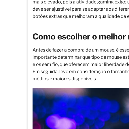
mais elevado, pois a atividade gaming exige 
deve ser ajustável para se adaptar aos difer
botões extras que melhoram a qualidade da e
Como escolher o melhor
Antes de fazer a compra de um mouse, é essen
importante determinar que tipo de mouse est
e os sem fio, que oferecem maior liberdade 
Em seguida, leve em consideração o tamanho
médios e maiores disponíveis.