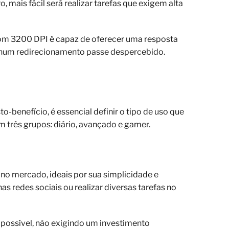
, mais fácil será realizar tarefas que exigem alta
om 3200 DPI é capaz de oferecer uma resposta
nhum redirecionamento passe despercebido.
-benefício, é essencial definir o tipo de uso que
em três grupos: diário, avançado e gamer.
no mercado, ideais por sua simplicidade e
s redes sociais ou realizar diversas tarefas no
s possível, não exigindo um investimento