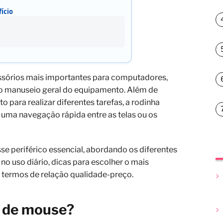
ício
essórios mais importantes para computadores,
r o manuseio geral do equipamento. Além de
to para realizar diferentes tarefas, a rodinha
 uma navegação rápida entre as telas ou os
se periférico essencial, abordando os diferentes
no uso diário, dicas para escolher o mais
termos de relação qualidade-preço.
s de mouse?