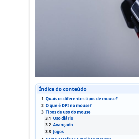
Índice do conteúdo
1
Quais os diferentes tipos de mouse?
2
O que é DPI no mouse?
3
Tipos de uso do mouse
3.1
Uso diário
3.2
Avançado
3.3
Jogos