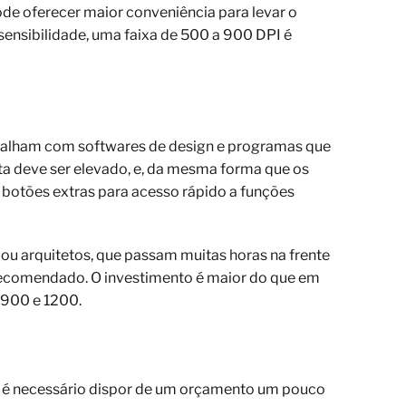
ode oferecer maior conveniência para levar o
 sensibilidade, uma faixa de 500 a 900 DPI é
balham com softwares de design e programas que
a deve ser elevado, e, da mesma forma que os
botões extras para acesso rápido a funções
ou arquitetos, que passam muitas horas na frente
recomendado. O investimento é maior do que em
 900 e 1200.
, é necessário dispor de um orçamento um pouco