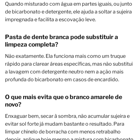
Quando misturado com água em partes iguais, ou junto
de bicarbonato e detergente, ele ajuda a soltar a sujeira
impregnada e facilita a escovação leve.
Pasta de dente branca pode substituir a
limpeza completa?
Não exatamente. Ela funciona mais como um truque
rápido para clarear áreas específicas, mas não substitui
a lavagem com detergente neutro nem a ação mais
profunda do bicarbonato em casos de encardido.
O que mais evita que o branco amarele de
novo?
Enxaguar bem, secar à sombra, não acumular sujeira e
evitar sol forte já mudam bastante o resultado. Para
limpar chinelo de borracha com menos retrabalho
depois, aplique hoje mesmo a mistura com bicarbonato,