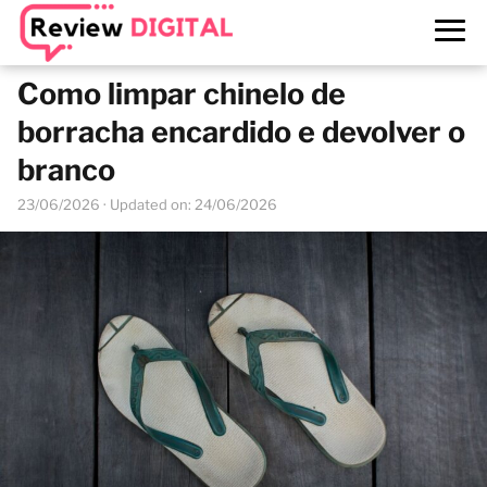
Como limpar chinelo de
borracha encardido e devolver o
branco
23/06/2026
· Updated on: 24/06/2026