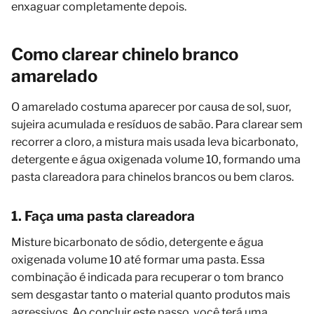
enxaguar completamente depois.
Como clarear chinelo branco
amarelado
O amarelado costuma aparecer por causa de sol, suor,
sujeira acumulada e resíduos de sabão. Para clarear sem
recorrer a cloro, a mistura mais usada leva bicarbonato,
detergente e água oxigenada volume 10, formando uma
pasta clareadora para chinelos brancos ou bem claros.
1. Faça uma pasta clareadora
Misture bicarbonato de sódio, detergente e água
oxigenada volume 10 até formar uma pasta. Essa
combinação é indicada para recuperar o tom branco
sem desgastar tanto o material quanto produtos mais
agressivos. Ao concluir este passo, você terá uma