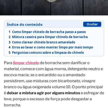
Índice do conteúdo
Ocultar
1
Como limpar chinelo de borracha passo a passo
2
Mistura caseira para limpar chinelo de borracha
3
Como clarear chinelo branco amarelado
4
Erros ao lavar e como manter limpo por mais tempo
5
Perguntas comuns sobre a limpeza do chinelo
Para
limpar chinelo
de borracha sem danificar o
material, comece com água morna, detergente neutro e
escova macia; se o encardido ou o amarelado
persistirem, use misturas com bicarbonato, vinagre
branco ou água oxigenada volume 10. O ponto principal
é
deixar a mistura agir por alguns minutos
e esfregar de
leve, porque o excesso de força pode desgastar a
borracha.