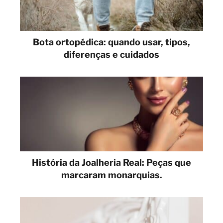
Bota ortopédica: quando usar, tipos,
diferenças e cuidados
História da Joalheria Real: Peças que
marcaram monarquias.