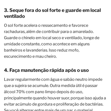
3. Seque fora do sol forte e guarde em local
ventilado
O sol forte acelera o ressecamento e favorece
rachaduras, além de contribuir para o amarelado.
Guarde o chinelo em local seco e ventilado, longe de
umidade constante, como acontece em alguns
banheiros e lavanderias. Isso reduz mofo,
escurecimento e mau cheiro.
4. Faça manutenção rápida após o uso
Lavar regularmente com água e sabão neutro impede
que a sujeira se acumule. Outra medida útil é passar
álcool 70% com pano limpo depois do uso,
principalmente quando houver suor, porque isso ajuda a
evitar acúmulo de gordura e proliferação de bactérias.
Se você alternar entre mais de um par, o material