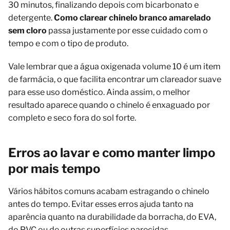
30 minutos, finalizando depois com bicarbonato e
detergente.
Como clarear chinelo branco amarelado
sem cloro
passa justamente por esse cuidado com o
tempo e com o tipo de produto.
Vale lembrar que a água oxigenada volume 10 é um item
de farmácia, o que facilita encontrar um clareador suave
para esse uso doméstico. Ainda assim, o melhor
resultado aparece quando o chinelo é enxaguado por
completo e seco fora do sol forte.
Erros ao lavar e como manter limpo
por mais tempo
Vários hábitos comuns acabam estragando o chinelo
antes do tempo. Evitar esses erros ajuda tanto na
aparência quanto na durabilidade da borracha, do EVA,
do PVC ou de outras superfícies parecidas.