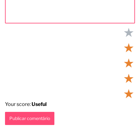
★
★
★
★
★
Your score:
Useful