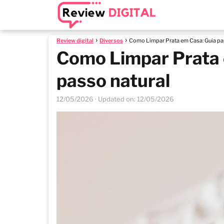
Review digital
Diversos
Como Limpar Prata em Casa: Guia pas
Como Limpar Prata 
passo natural
12/05/2026
· Updated on: 12/05/2026