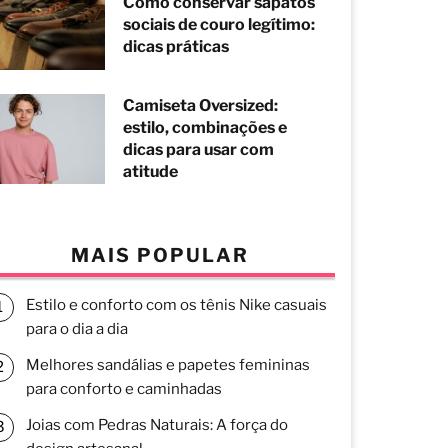
Como conservar sapatos
sociais de couro legítimo:
dicas práticas
Camiseta Oversized:
estilo, combinações e
dicas para usar com
atitude
MAIS POPULAR
Estilo e conforto com os tênis Nike casuais
para o dia a dia
Melhores sandálias e papetes femininas
para conforto e caminhadas
Joias com Pedras Naturais: A força do