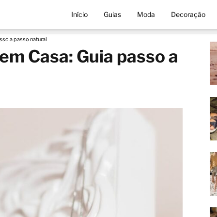
Início
Guias
Moda
Decoração
so a passo natural
em Casa: Guia passo a