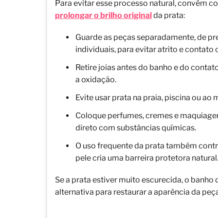
Para evitar esse processo natural, convém c
prolongar o brilho original
da prata:
Guarde as peças separadamente, de pr
individuais, para evitar atrito e contato 
Retire joias antes do banho e do cont
a oxidação.
Evite usar prata na praia, piscina ou a
Coloque perfumes, cremes e maquiagem 
direto com substâncias químicas.
O uso frequente da prata também contrib
pele cria uma barreira protetora natural
Se a prata estiver muito escurecida, o banho 
alternativa para restaurar a aparência da peça