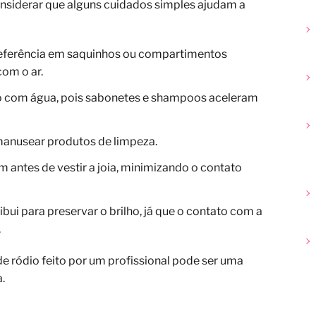
onsiderar que alguns cuidados simples ajudam a
eferência em saquinhos ou compartimentos
com o ar.
ato com água, pois sabonetes e shampoos aceleram
o manusear produtos de limpeza.
antes de vestir a joia, minimizando o contato
ui para preservar o brilho, já que o contato com a
.
de ródio feito por um profissional pode ser uma
.