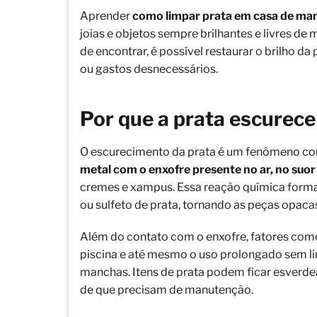
Aprender
como limpar prata em casa de mane
joias e objetos sempre brilhantes e livres d
de encontrar, é possível restaurar o brilho d
ou gastos desnecessários.
Por que a prata escurece
O escurecimento da prata é um fenômeno c
metal com o enxofre presente no ar, no suor
cremes e xampus. Essa reação química for
ou sulfeto de prata, tornando as peças opaca
Além do contato com o enxofre, fatores com
piscina e até mesmo o uso prolongado sem 
manchas. Itens de prata podem ficar esverde
de que precisam de manutenção.