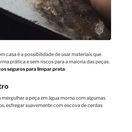
m casa é a possibilidade de usar materiais que
rma prática e sem riscos para a maioria das peças.
cos seguros para limpar prata
:
tro
asta mergulhar a peça em água morna com algumas
tos, esfregar suavemente com escova de cerdas