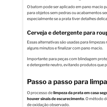
O batom pode ser aplicado em pano macio para
para objetos sem pedras ou acabamentos se
especialmente se a prata tiver detalhes delic
Cerveja e detergente para rou
Essas alternativas são usadas para limpezas 
alguns minutos e finalizar com pano macio.
Importante: para peças com blindagem protet
e detergente neutro, evitando produtos que 
Passo a passo para limp
O processo de
limpeza da prata em casa seg
houver sinais de escurecimento
. O método d
de oxidação observado.