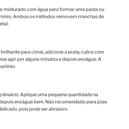
s: misturado com água para formar uma pasta ou
alumínio. Ambos os métodos removem manchas de
etal.
brilhante para cima), adicione a prata, cubra com
eixe agir por alguns minutos e depois enxágue. A
lumínio.
 grânulos). Aplique uma pequena quantidade na
 depois enxágue bem. Não recomendado para joias
licado, pois pode ser abrasivo.