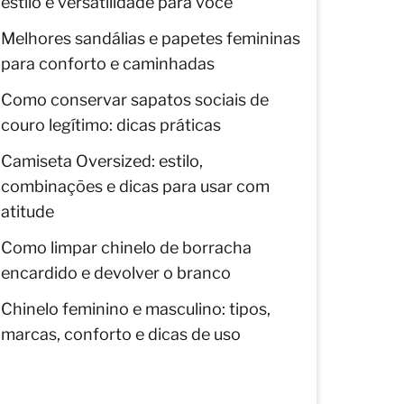
estilo e versatilidade para você
Melhores sandálias e papetes femininas
para conforto e caminhadas
Como conservar sapatos sociais de
couro legítimo: dicas práticas
Camiseta Oversized: estilo,
combinações e dicas para usar com
atitude
Como limpar chinelo de borracha
encardido e devolver o branco
Chinelo feminino e masculino: tipos,
marcas, conforto e dicas de uso