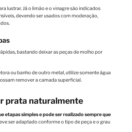
 lustrar. Já o limão e o vinagre são indicados
nsíveis, devendo ser usados com moderação,
ados.
pas
rápidas, bastando deixar as peças de molho por
ora ou banho de outro metal, utilize somente água
possam remover a camada superficial.
ar prata naturalmente
ue etapas simples e pode ser realizado sempre que
eve ser adaptado conforme o tipo de peça e o grau