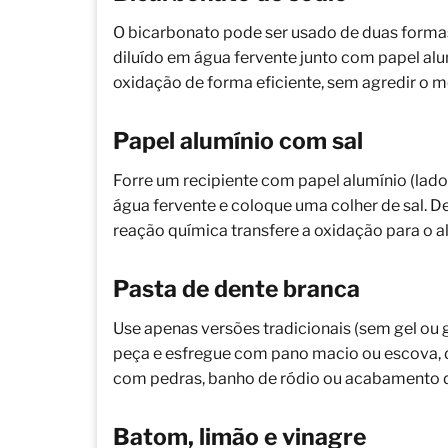
O bicarbonato pode ser usado de duas forma
diluído em água fervente junto com papel 
oxidação de forma eficiente, sem agredir o m
Papel alumínio com sal
Forre um recipiente com papel alumínio (lado 
água fervente e coloque uma colher de sal. D
reação química transfere a oxidação para o a
Pasta de dente branca
Use apenas versões tradicionais (sem gel ou
peça e esfregue com pano macio ou escova,
com pedras, banho de ródio ou acabamento de
Batom, limão e vinagre