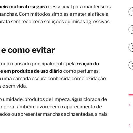
ira natural e segura
é essencial para manter suas
e manchas. Com métodos simples e materiais fáceis
a prata sem recorrer a soluções químicas agressivas
 e como evitar
omum causado principalmente pela
reação do
 e em produtos de uso diário
como perfumes,
ma uma camada escura conhecida como oxidação
s e sem vida.
o umidade, produtos de limpeza, água clorada de
limpeza também favorecem o aparecimento de
ados ou apresentar manchas acinzentadas, sinais