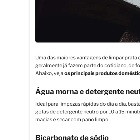
Uma das maiores vantagens de limpar prata e
geralmente já fazem parte do cotidiano, de fo
Abaixo, veja
os principais produtos domésti
Água morna e detergente neu
Ideal para limpezas rápidas do dia a dia, b
gotas de detergente neutro por 10 a 15 minu
macias e secar com pano limpo.
Bicarbonato de sódio