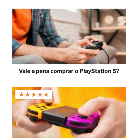
Vale a pena comprar o PlayStation 5?
★
★
★
★
★