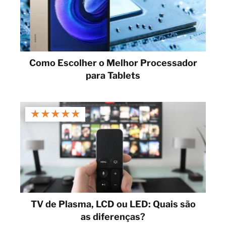
Como Escolher o Melhor Processador
para Tablets
★
★
★
★
★
TV de Plasma, LCD ou LED: Quais são
as diferenças?