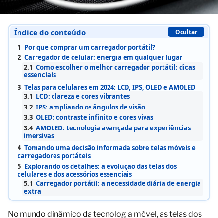
Índice do conteúdo
Ocultar
1
Por que comprar um carregador portátil?
2
Carregador de celular: energia em qualquer lugar
2.1
Como escolher o melhor carregador portátil: dicas
essenciais
3
Telas para celulares em 2024: LCD, IPS, OLED e AMOLED
3.1
LCD: clareza e cores vibrantes
3.2
IPS: ampliando os ângulos de visão
3.3
OLED: contraste infinito e cores vivas
3.4
AMOLED: tecnologia avançada para experiências
imersivas
4
Tomando uma decisão informada sobre telas móveis e
carregadores portáteis
5
Explorando os detalhes: a evolução das telas dos
celulares e dos acessórios essenciais
5.1
Carregador portátil: a necessidade diária de energia
extra
No mundo dinâmico da tecnologia móvel, as telas dos