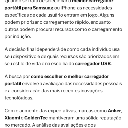
Quando se trata de selecionar o
melhor carregador
portátil para Samsung
ou iPhone, as necessidades
específicas de cada usuário entram em jogo. Alguns
podem priorizar o carregamento rápido, enquanto
outros podem procurar recursos como o carregamento
por indução.
A decisão final dependerá de como cada indivíduo usa
seu dispositivo e de quais recursos são priorizados em
seu estilo de vida e na escolha do
carregador USB
.
A busca por
como escolher o melhor carregador
portátil
envolve a avaliação das necessidades pessoais
e a consideração das mais recentes inovações
tecnológicas.
Com o aumento das expectativas, marcas como
Anker
,
Xiaomi
e
GoldenTec
mantiveram uma sólida reputação
no mercado. A análise das avaliações e dos