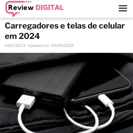
Carregadores e telas de celular
em 2024
14/12/2023
· Updated on: 25/09/2025