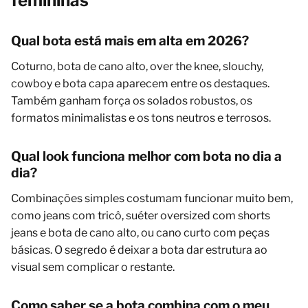
femininas
Qual bota está mais em alta em 2026?
Coturno, bota de cano alto, over the knee, slouchy,
cowboy e bota capa aparecem entre os destaques.
Também ganham força os solados robustos, os
formatos minimalistas e os tons neutros e terrosos.
Qual look funciona melhor com bota no dia a
dia?
Combinações simples costumam funcionar muito bem,
como jeans com tricô, suéter oversized com shorts
jeans e bota de cano alto, ou cano curto com peças
básicas. O segredo é deixar a bota dar estrutura ao
visual sem complicar o restante.
Como saber se a bota combina com o meu