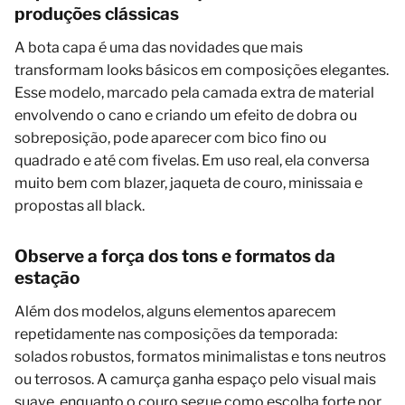
produções clássicas
A bota capa é uma das novidades que mais
transformam looks básicos em composições elegantes.
Esse modelo, marcado pela camada extra de material
envolvendo o cano e criando um efeito de dobra ou
sobreposição, pode aparecer com bico fino ou
quadrado e até com fivelas. Em uso real, ela conversa
muito bem com blazer, jaqueta de couro, minissaia e
propostas all black.
Observe a força dos tons e formatos da
estação
Além dos modelos, alguns elementos aparecem
repetidamente nas composições da temporada:
solados robustos, formatos minimalistas e tons neutros
ou terrosos. A camurça ganha espaço pelo visual mais
suave, enquanto o couro segue como escolha forte por