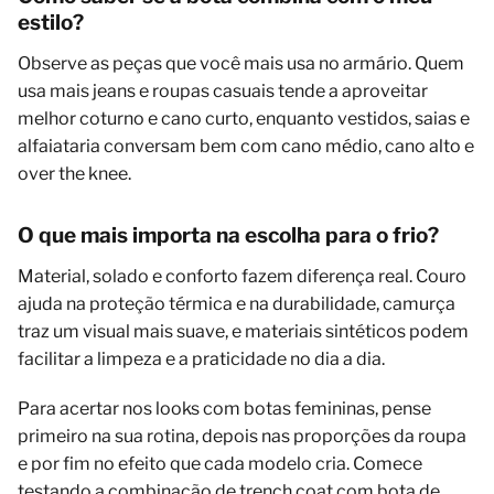
estilo?
Observe as peças que você mais usa no armário. Quem
usa mais jeans e roupas casuais tende a aproveitar
melhor coturno e cano curto, enquanto vestidos, saias e
alfaiataria conversam bem com cano médio, cano alto e
over the knee.
O que mais importa na escolha para o frio?
Material, solado e conforto fazem diferença real. Couro
ajuda na proteção térmica e na durabilidade, camurça
traz um visual mais suave, e materiais sintéticos podem
facilitar a limpeza e a praticidade no dia a dia.
Para acertar nos looks com botas femininas, pense
primeiro na sua rotina, depois nas proporções da roupa
e por fim no efeito que cada modelo cria. Comece
testando a combinação de trench coat com bota de