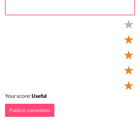
★
★
★
★
★
Your score:
Useful