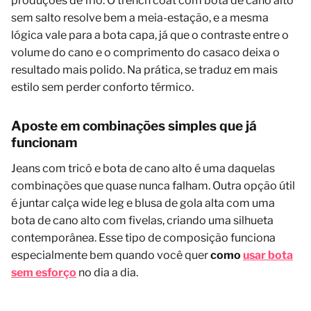
produções de frio. O trench coat com bota de cano alto
sem salto resolve bem a meia-estação, e a mesma
lógica vale para a bota capa, já que o contraste entre o
volume do cano e o comprimento do casaco deixa o
resultado mais polido. Na prática, se traduz em mais
estilo sem perder conforto térmico.
Aposte em combinações simples que já
funcionam
Jeans com tricô e bota de cano alto é uma daquelas
combinações que quase nunca falham. Outra opção útil
é juntar calça wide leg e blusa de gola alta com uma
bota de cano alto com fivelas, criando uma silhueta
contemporânea. Esse tipo de composição funciona
especialmente bem quando você quer
como
usar bota
sem esforço
no dia a dia.