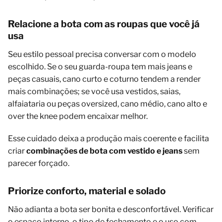
Relacione a bota com as roupas que você já
usa
Seu estilo pessoal precisa conversar com o modelo
escolhido. Se o seu guarda-roupa tem mais jeans e
peças casuais, cano curto e coturno tendem a render
mais combinações; se você usa vestidos, saias,
alfaiataria ou peças oversized, cano médio, cano alto e
over the knee podem encaixar melhor.
Esse cuidado deixa a produção mais coerente e facilita
criar
combinações de bota com vestido e jeans
sem
parecer forçado.
Priorize conforto, material e solado
Não adianta a bota ser bonita e desconfortável. Verificar
o espaço interno, o tipo de fechamento e o uso com