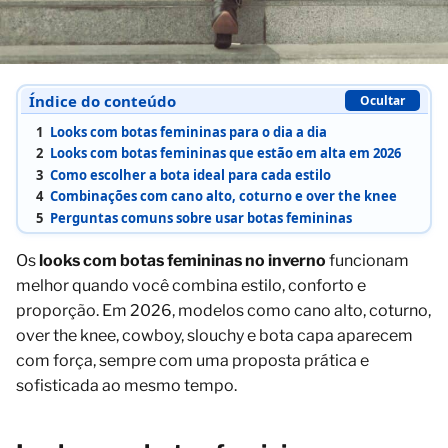
Índice do conteúdo
Ocultar
1
Looks com botas femininas para o dia a dia
2
Looks com botas femininas que estão em alta em 2026
3
Como escolher a bota ideal para cada estilo
4
Combinações com cano alto, coturno e over the knee
5
Perguntas comuns sobre usar botas femininas
Os
looks com botas femininas no inverno
funcionam
melhor quando você combina estilo, conforto e
proporção. Em 2026, modelos como cano alto, coturno,
over the knee, cowboy, slouchy e bota capa aparecem
com força, sempre com uma proposta prática e
sofisticada ao mesmo tempo.