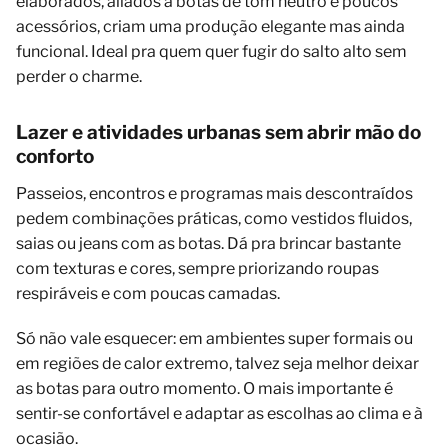
elaborados, aliados a botas de tom neutro e poucos
acessórios, criam uma produção elegante mas ainda
funcional. Ideal pra quem quer fugir do salto alto sem
perder o charme.
Lazer e atividades urbanas sem abrir mão do
conforto
Passeios, encontros e programas mais descontraídos
pedem combinações práticas, como vestidos fluidos,
saias ou jeans com as botas. Dá pra brincar bastante
com texturas e cores, sempre priorizando roupas
respiráveis e com poucas camadas.
Só não vale esquecer: em ambientes super formais ou
em regiões de calor extremo, talvez seja melhor deixar
as botas para outro momento. O mais importante é
sentir-se confortável e adaptar as escolhas ao clima e à
ocasião.