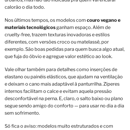
calorão o dia todo.
Nos últimos tempos, os modelos com
couro vegano e
materiais tecnológicos
ganham espaço. Além de
cruelty-free, trazem texturas inovadoras e estilos
diferentes, com versões croco ou matelassê, por
exemplo. São boas pedidas para quem busca algo atual,
que fuja do óbvio e agregue valor estético ao look.
Vale olhar também para detalhes como inserções de
elastano ou painéis elásticos, que ajudam na ventilação
e deixam o cano mais adaptável à panturrilha. Zíperes
internos facilitam o calce e evitam aquela pressão
desconfortável na perna. E, claro, o salto baixo ou plano
segue sendo amigo do conforto — para usar no dia a dia
sem sofrimento.
Só fica o aviso: modelos muito estruturados e com