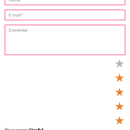
★
★
★
★
★