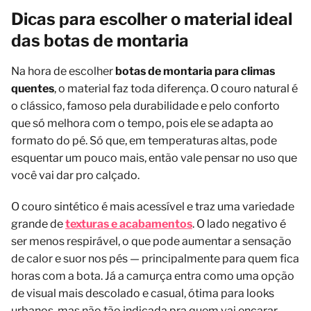
Dicas para escolher o material ideal
das botas de montaria
Na hora de escolher
botas de montaria para climas
quentes
, o material faz toda diferença. O couro natural é
o clássico, famoso pela durabilidade e pelo conforto
que só melhora com o tempo, pois ele se adapta ao
formato do pé. Só que, em temperaturas altas, pode
esquentar um pouco mais, então vale pensar no uso que
você vai dar pro calçado.
O couro sintético é mais acessível e traz uma variedade
grande de
texturas e acabamentos
. O lado negativo é
ser menos respirável, o que pode aumentar a sensação
de calor e suor nos pés — principalmente para quem fica
horas com a bota. Já a camurça entra como uma opção
de visual mais descolado e casual, ótima para looks
urbanos, mas não tão indicada pra quem vai encarar