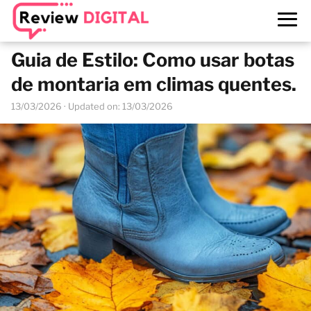
Guia de Estilo: Como usar botas
de montaria em climas quentes.
13/03/2026
· Updated on: 13/03/2026