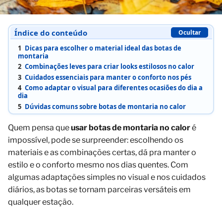
Índice do conteúdo
Ocultar
1
Dicas para escolher o material ideal das botas de
montaria
2
Combinações leves para criar looks estilosos no calor
3
Cuidados essenciais para manter o conforto nos pés
4
Como adaptar o visual para diferentes ocasiões do dia a
dia
5
Dúvidas comuns sobre botas de montaria no calor
Quem pensa que
usar botas de montaria no calor
é
impossível, pode se surpreender: escolhendo os
materiais e as combinações certas, dá pra manter o
estilo e o conforto mesmo nos dias quentes. Com
algumas adaptações simples no visual e nos cuidados
diários, as botas se tornam parceiras versáteis em
qualquer estação.