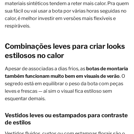
materiais sintéticos tendem a reter mais calor. Pra quem
sua fácil ou vai usar a bota por várias horas seguidas no
calor, é melhor investir em versões mais flexíveis e
respiráveis.
Combinações leves para criar looks
estilosos no calor
Apesar de associadas a dias frios, as
botas de montaria
também funcionam muito bem em visuais de verão
. O
segredo está em equilibrar o peso da bota com peças
leves e frescas — aí sim o visual fica estiloso sem
esquentar demais.
Vestidos leves ou estampados para contraste
de estilos
Vestidos fluidos, curtos ou com estampas florais são o