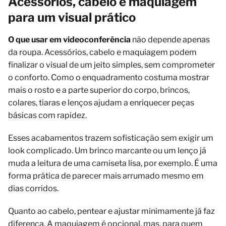
Acessórios, cabelo e maquiagem
para um visual prático
O que usar em videoconferência
não depende apenas
da roupa. Acessórios, cabelo e maquiagem podem
finalizar o visual de um jeito simples, sem comprometer
o conforto. Como o enquadramento costuma mostrar
mais o rosto e a parte superior do corpo, brincos,
colares, tiaras e lenços ajudam a enriquecer peças
básicas com rapidez.
Esses acabamentos trazem sofisticação sem exigir um
look complicado. Um brinco marcante ou um lenço já
muda a leitura de uma camiseta lisa, por exemplo. É uma
forma prática de parecer mais arrumado mesmo em
dias corridos.
Quanto ao cabelo, pentear e ajustar minimamente já faz
diferença. A maquiagem é opcional, mas, para quem