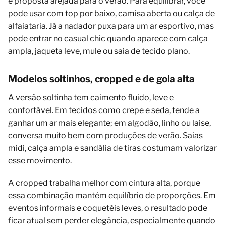
e proposta arejada para o verão. Para equilibrar, você
pode usar com top por baixo, camisa aberta ou calça de
alfaiataria. Já a nadador puxa para um ar esportivo, mas
pode entrar no casual chic quando aparece com calça
ampla, jaqueta leve, mule ou saia de tecido plano.
Modelos soltinhos, cropped e de gola alta
A versão soltinha tem caimento fluido, leve e
confortável. Em tecidos como crepe e seda, tende a
ganhar um ar mais elegante; em algodão, linho ou laise,
conversa muito bem com produções de verão. Saias
midi, calça ampla e sandália de tiras costumam valorizar
esse movimento.
A cropped trabalha melhor com cintura alta, porque
essa combinação mantém equilíbrio de proporções. Em
eventos informais e coquetéis leves, o resultado pode
ficar atual sem perder elegância, especialmente quando