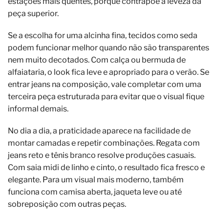
estações mais quentes, porque contrapõe a leveza da
peça superior.
Se a escolha for uma alcinha fina, tecidos como seda
podem funcionar melhor quando não são transparentes
nem muito decotados. Com calça ou bermuda de
alfaiataria, o look fica leve e apropriado para o verão. Se
entrar jeans na composição, vale completar com uma
terceira peça estruturada para evitar que o visual fique
informal demais.
No dia a dia, a praticidade aparece na facilidade de
montar camadas e repetir combinações. Regata com
jeans reto e tênis branco resolve produções casuais.
Com saia midi de linho e cinto, o resultado fica fresco e
elegante. Para um visual mais moderno, também
funciona com camisa aberta, jaqueta leve ou até
sobreposição com outras peças.