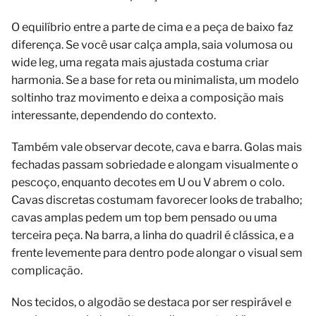
O equilíbrio entre a parte de cima e a peça de baixo faz
diferença. Se você usar calça ampla, saia volumosa ou
wide leg, uma regata mais ajustada costuma criar
harmonia. Se a base for reta ou minimalista, um modelo
soltinho traz movimento e deixa a composição mais
interessante, dependendo do contexto.
Também vale observar decote, cava e barra. Golas mais
fechadas passam sobriedade e alongam visualmente o
pescoço, enquanto decotes em U ou V abrem o colo.
Cavas discretas costumam favorecer looks de trabalho;
cavas amplas pedem um top bem pensado ou uma
terceira peça. Na barra, a linha do quadril é clássica, e a
frente levemente para dentro pode alongar o visual sem
complicação.
Nos tecidos, o algodão se destaca por ser respirável e