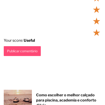
★
★
★
Your score:
Useful
Como escolher o melhor calçado
para piscina, academia e conforto