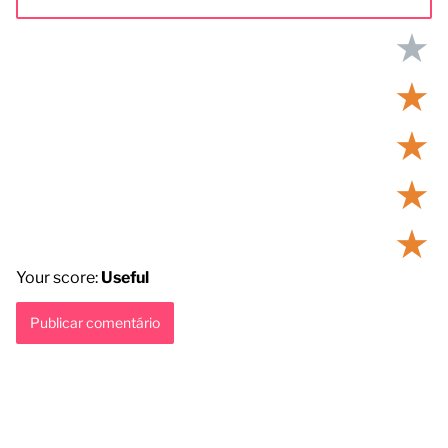
★
★
★
★
★
Your score:
Useful