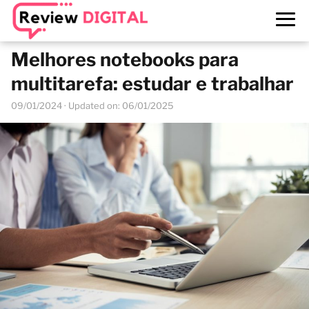
Melhores notebooks para
multitarefa: estudar e trabalhar
09/01/2024
· Updated on: 06/01/2025