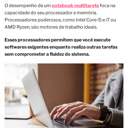
O desempenho de um
notebook multitarefa
foca na
capacidade do seu processador e memória.
Processadores poderosos, como Intel Core i5 e i7 ou
AMD Ryzen, são motores de trabalho ideais.
Esses processadores permitem que você execute
softwares exigentes enquanto realiza outras tarefas
sem comprometer a fluidez do sistema.