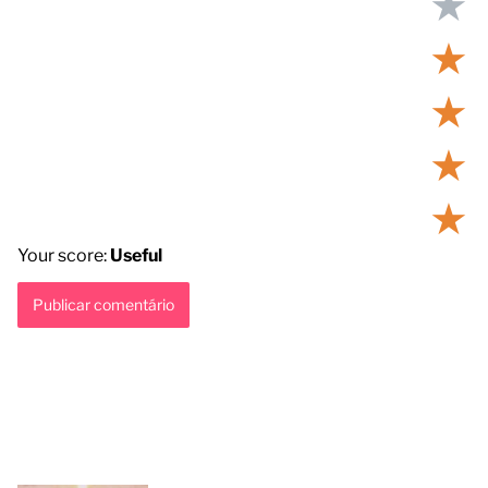
★
★
★
★
★
Your score:
Useful