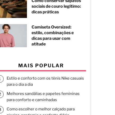
Como conservar sapatos
sociais de couro legítimo:
dicas práticas
Camiseta Oversized:
estilo, combinações e
dicas para usar com
atitude
MAIS POPULAR
Estilo e conforto com os tênis Nike casuais
para o dia a dia
Melhores sandálias e papetes femininas
para conforto e caminhadas
Como escolher o melhor calçado para