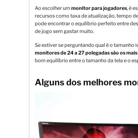
Ao escolher um
monitor para jogadores
, é 
recursos como taxa de atualização, tempo de
pode encontrar o equilíbrio perfeito entre d
de jogo sem gastar muito.
Se estiver se perguntando qual é o tamanho i
monitores de 24 a 27 polegadas são os mais
bom equilíbrio entre o tamanho da tela e o es
Alguns dos melhores mo