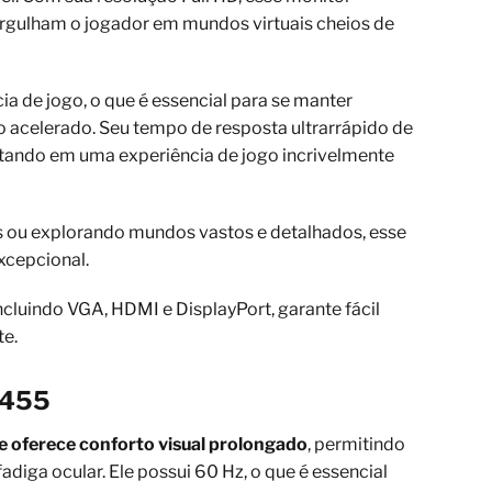
ergulham o jogador em mundos virtuais cheios de
ia de jogo, o que é essencial para se manter
o acelerado. Seu tempo de resposta ultrarrápido de
ultando em uma experiência de jogo incrivelmente
os ou explorando mundos vastos e detalhados, esse
xcepcional.
cluindo VGA, HDMI e DisplayPort, garante fácil
te.
2455
le oferece conforto visual prolongado
, permitindo
diga ocular. Ele possui 60 Hz, o que é essencial