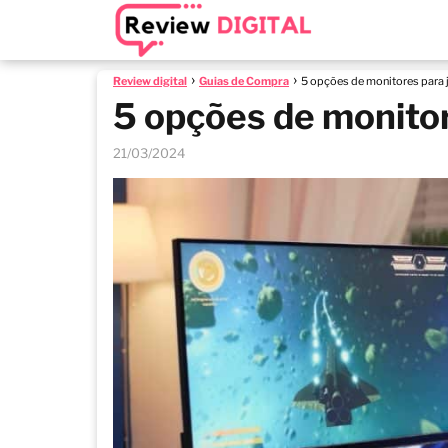
Review digital
Guias de Compra
5 opções de monitores para
5 opções de monitor
21/03/2024