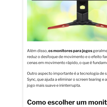
Além disso,
os monitores para jogos
geralme
reduz o desfoque de movimento e o efeito f
cenas em movimento rápido, o que é fundame
Outro aspecto importante é a tecnologia de 
Sync, que ajuda a eliminar o screen tearing 
jogo mais suave e ininterrupta.
Como escolher um monit