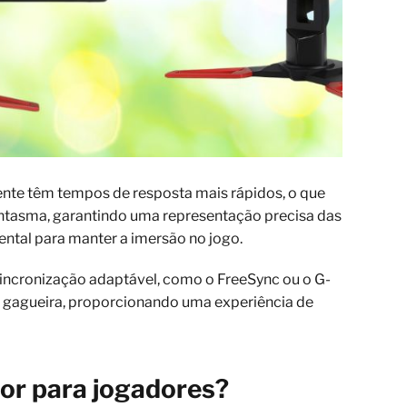
nte têm tempos de resposta mais rápidos, o que
antasma, garantindo uma representação precisa das
ntal para manter a imersão no jogo.
sincronização adaptável, como o FreeSync ou o G-
e a gagueira, proporcionando uma experiência de
or para jogadores?