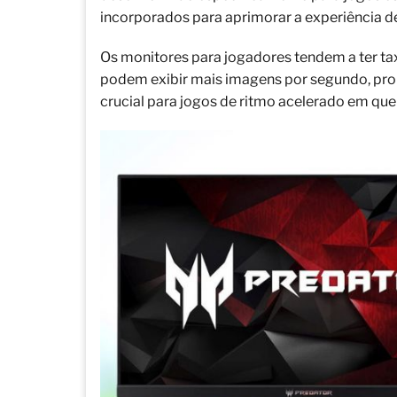
incorporados para aprimorar a experiência de
Os monitores para jogadores tendem a ter taxa
podem exibir mais imagens por segundo, prop
crucial para jogos de ritmo acelerado em qu