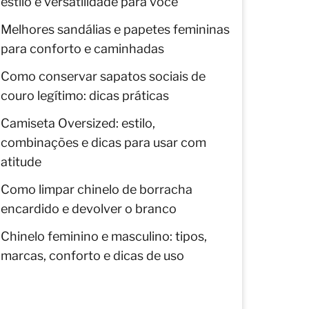
estilo e versatilidade para você
Melhores sandálias e papetes femininas
para conforto e caminhadas
Como conservar sapatos sociais de
couro legítimo: dicas práticas
Camiseta Oversized: estilo,
combinações e dicas para usar com
atitude
Como limpar chinelo de borracha
encardido e devolver o branco
Chinelo feminino e masculino: tipos,
marcas, conforto e dicas de uso