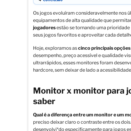
Os jogos evoluíram consideravelmente nos úl
equipamentos de alta qualidade que permita
jogadores
estão se tornando uma prioridade 
seus jogos favoritos e aproveitar cada detalh
Hoje, exploramos as
cinco principais opções
desempenho, preço acessível e qualidade visu
ultrarrápidos, esses monitores foram desen
hardcore, sem deixar de lado a acessibilidade
Monitor x monitor para 
saber
Qual é a diferença entre um monitor e um m
preciso deixar claro o contraste entre os doi
desenvolvi*do especificamente para jogos es