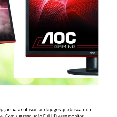
pção para entusiastas de jogos que buscam um
l. Com sua resolução Full HD, esse monitor