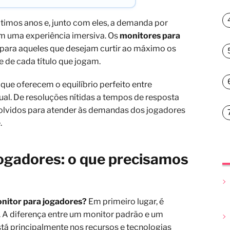
timos anos e, junto com eles, a demanda por
m uma experiência imersiva. Os
monitores para
para aqueles que desejam curtir ao máximo os
e de cada título que jogam.
que oferecem o equilíbrio perfeito entre
al. De resoluções nítidas a tempos de resposta
volvidos para atender às demandas dos jogadores
.
jogadores: o que precisamos
onitor para jogadores?
Em primeiro lugar, é
s. A diferença entre um monitor padrão e um
tá principalmente nos recursos e tecnologias