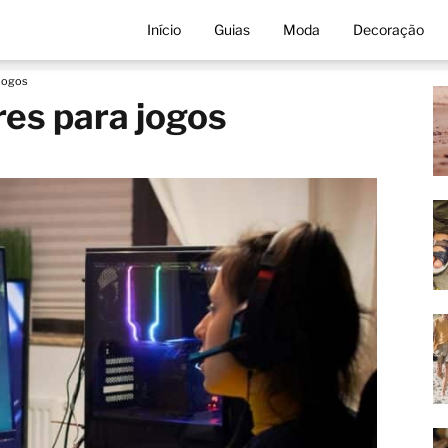
Início
Guias
Moda
Decoração
 jogos
es para jogos