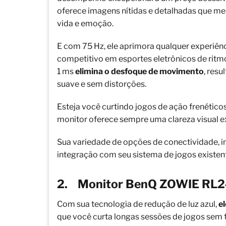
oferece imagens nítidas e detalhadas que m
vida e emoção.
E com 75 Hz, ele aprimora qualquer experiênc
competitivo em esportes eletrônicos de ritm
1 ms
elimina o desfoque de movimento
, res
suave e sem distorções.
Esteja você curtindo jogos de ação frenétic
monitor oferece sempre uma clareza visual e
Sua variedade de opções de conectividade, in
integração com seu sistema de jogos existen
2.
Monitor BenQ ZOWIE RL
Com sua tecnologia de redução de luz azul,
e
que você curta longas sessões de jogos sem fa