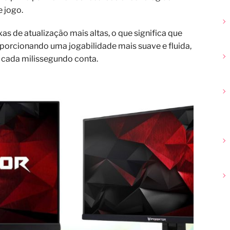
 jogo.
s de atualização mais altas, o que significa que
orcionando uma jogabilidade mais suave e fluida,
e cada milissegundo conta.