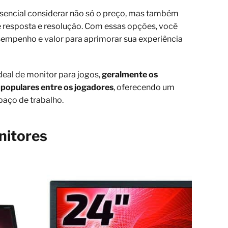
essencial considerar não só o preço, mas também
 resposta e resolução. Com essas opções, você
esempenho e valor para aprimorar sua experiência
deal de monitor para jogos,
geralmente os
 populares entre os jogadores
, oferecendo um
paço de trabalho.
nitores