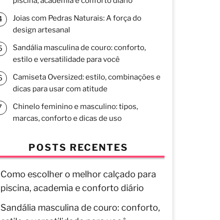
piscina, academia e conforto diário
Joias com Pedras Naturais: A força do
design artesanal
Sandália masculina de couro: conforto,
estilo e versatilidade para você
Camiseta Oversized: estilo, combinações e
dicas para usar com atitude
Chinelo feminino e masculino: tipos,
marcas, conforto e dicas de uso
POSTS RECENTES
Como escolher o melhor calçado para
piscina, academia e conforto diário
Sandália masculina de couro: conforto,