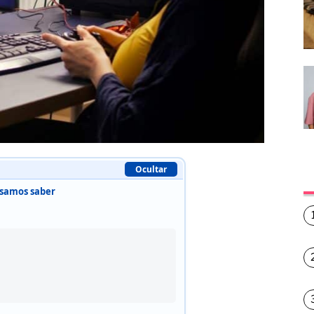
Ocultar
isamos saber