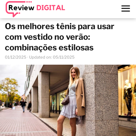
Os melhores tênis para usar
com vestido no verão:
combinações estilosas
01/12/2025
· Updated on: 05/11/2025