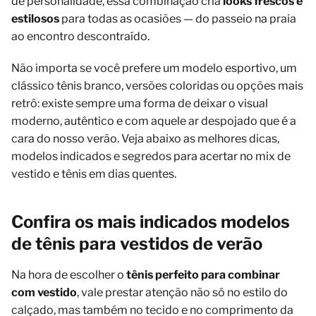
de personalidade, essa combinação cria
looks frescos e
estilosos
para todas as ocasiões — do passeio na praia
ao encontro descontraído.
Não importa se você prefere um modelo esportivo, um
clássico tênis branco, versões coloridas ou opções mais
retrô: existe sempre uma forma de deixar o visual
moderno, autêntico e com aquele ar despojado que é a
cara do nosso verão. Veja abaixo as melhores dicas,
modelos indicados e segredos para acertar no mix de
vestido e tênis em dias quentes.
Confira os mais indicados modelos
de tênis para vestidos de verão
Na hora de escolher o
tênis perfeito para combinar
com vestido
, vale prestar atenção não só no estilo do
calçado, mas também no tecido e no comprimento da