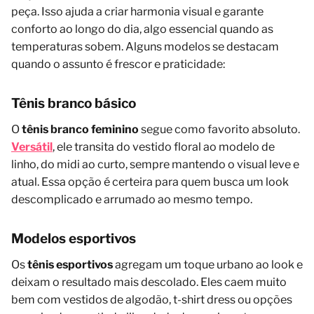
peça. Isso ajuda a criar harmonia visual e garante
conforto ao longo do dia, algo essencial quando as
temperaturas sobem. Alguns modelos se destacam
quando o assunto é frescor e praticidade:
Tênis branco básico
O
tênis branco feminino
segue como favorito absoluto.
Versátil
, ele transita do vestido floral ao modelo de
linho, do midi ao curto, sempre mantendo o visual leve e
atual. Essa opção é certeira para quem busca um look
descomplicado e arrumado ao mesmo tempo.
Modelos esportivos
Os
tênis esportivos
agregam um toque urbano ao look e
deixam o resultado mais descolado. Eles caem muito
bem com vestidos de algodão, t-shirt dress ou opções