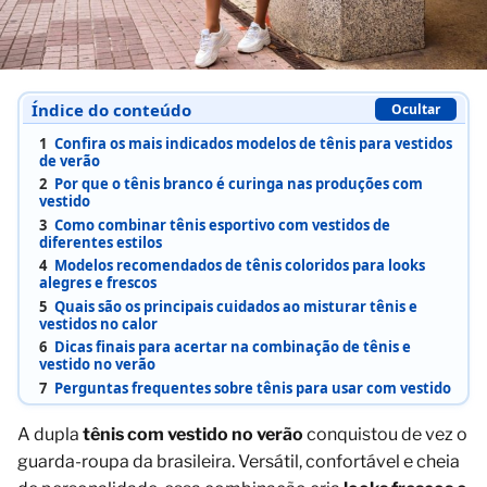
Índice do conteúdo
Ocultar
1
Confira os mais indicados modelos de tênis para vestidos
de verão
2
Por que o tênis branco é curinga nas produções com
vestido
3
Como combinar tênis esportivo com vestidos de
diferentes estilos
4
Modelos recomendados de tênis coloridos para looks
alegres e frescos
5
Quais são os principais cuidados ao misturar tênis e
vestidos no calor
6
Dicas finais para acertar na combinação de tênis e
vestido no verão
7
Perguntas frequentes sobre tênis para usar com vestido
A dupla
tênis com vestido no verão
conquistou de vez o
guarda-roupa da brasileira. Versátil, confortável e cheia