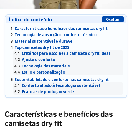
Índice do conteúdo
Ocultar
1
Características e benefícios das camisetas dry fit
2
Tecnologia de absorção e conforto térmico
3
Material sustentável e durável
4
Top camisetas dry fit de 2025
4.1
Critérios para escolher a camiseta dry fit ideal
4.2
Ajuste e conforto
4.3
Tecnologia dos materiais
4.4
Estilo e personalização
5
Sustentabilidade e conforto nas camisetas dry fit
5.1
Conforto aliado à tecnologia sustentável
5.2
Práticas de produção verde
Características e benefícios das
camisetas dry fit