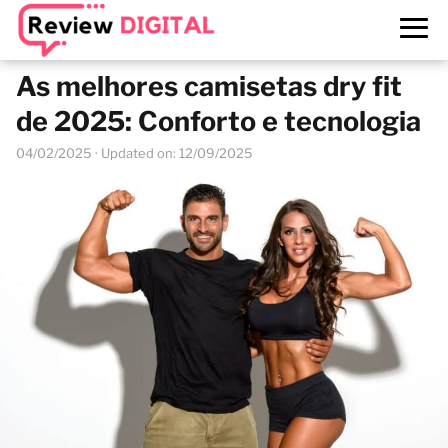
As melhores camisetas dry fit
de 2025: Conforto e tecnologia
04/02/2025
· Updated on: 12/09/2025