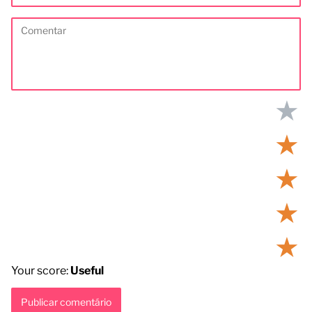
★
★
★
★
★
Your score:
Useful