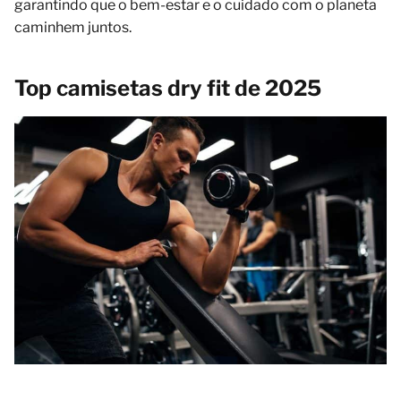
garantindo que o bem-estar e o cuidado com o planeta
caminhem juntos.
Top camisetas dry fit de 2025