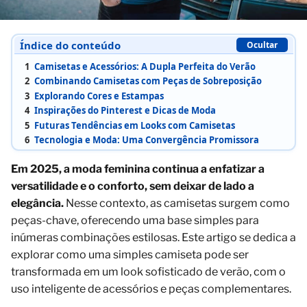
Índice do conteúdo
Ocultar
1
Camisetas e Acessórios: A Dupla Perfeita do Verão
2
Combinando Camisetas com Peças de Sobreposição
3
Explorando Cores e Estampas
4
Inspirações do Pinterest e Dicas de Moda
5
Futuras Tendências em Looks com Camisetas
6
Tecnologia e Moda: Uma Convergência Promissora
Em 2025, a moda feminina continua a enfatizar a
versatilidade e o conforto, sem deixar de lado a
elegância.
Nesse contexto, as camisetas surgem como
peças-chave, oferecendo uma base simples para
inúmeras combinações estilosas. Este artigo se dedica a
explorar como uma simples camiseta pode ser
transformada em um look sofisticado de verão, com o
uso inteligente de acessórios e peças complementares.