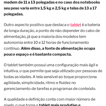
medem de 11 a 13 polegadas e no caso dos notebooks
seu peso varia entre 1,5 kg e 2,5 kg e telas de 13 a 17
polegadas.
Outro aspecto positivo que destaca o
tablet
é a bateria
de longa duração, a ponto de não depender do cabo de
alimentação, já que a maioria dos modelos tem
autonomia entre 10 e 12 horas de funcionamento
contínuo.
Além disso, a fonte de alimentação ocupa
pouco espaço e é bastante compacta.
O tablet também possui uma configuração mais ágil e
intuitiva, o que permite que seja utilizado por pessoas de
todas as idades. A tela sensível ao toque proporciona
agilidade, simplicidade, ritmo e fluidez no
gerenciamento de tarefas e programas de conteúdo.
A qualidade e definição conta com maior número de
pixels, o que torna o
tablet mais produtivo e