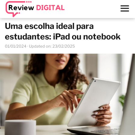
Uma escolha ideal para
estudantes: iPad ou notebook
01/01/2024
· Updated on: 23/02/2025