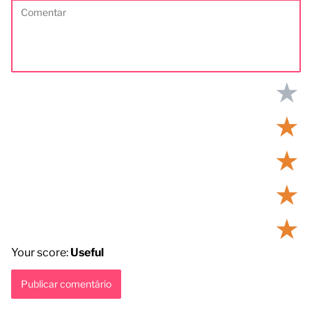
★
★
★
★
★
Your score:
Useful