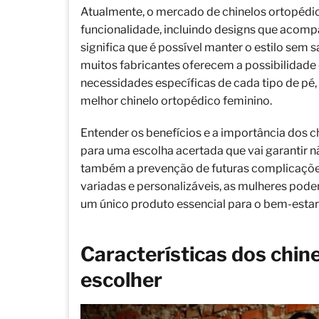
Atualmente, o mercado de chinelos ortopédi
funcionalidade, incluindo designs que acomp
significa que é possível manter o estilo sem s
muitos fabricantes oferecem a possibilidade 
necessidades específicas de cada tipo de pé,
melhor chinelo ortopédico feminino.
Entender os benefícios e a importância dos c
para uma escolha acertada que vai garantir n
também a prevenção de futuras complicaçõe
variadas e personalizáveis, as mulheres podem
um único produto essencial para o bem-estar 
Características dos chin
escolher