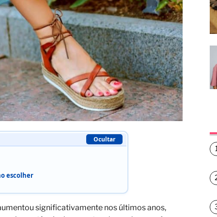
Ocultar
mo escolher
aumentou significativamente nos últimos anos,