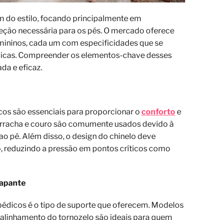
ém do estilo, focando principalmente em
rreção necessária para os pés. O mercado oferece
ininos, cada um com especificidades que se
dicas. Compreender os elementos-chave desses
da e eficaz.
icos são essenciais para proporcionar o
conforto
e
orracha e couro são comumente usados devido à
ao pé. Além disso, o design do chinelo deve
o, reduzindo a pressão em pontos críticos como
rapante
opédicos é o tipo de suporte que oferecem. Modelos
 alinhamento do tornozelo são ideais para quem