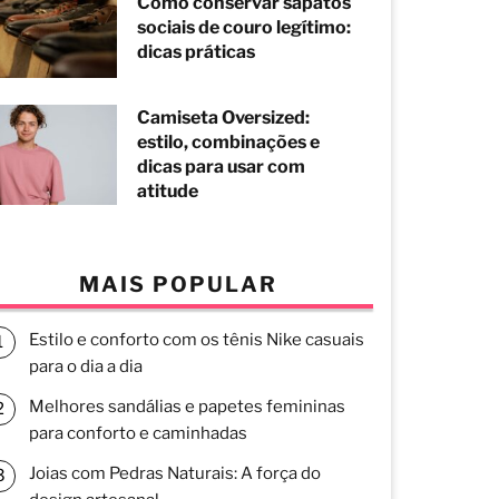
Como conservar sapatos
sociais de couro legítimo:
dicas práticas
Camiseta Oversized:
estilo, combinações e
dicas para usar com
atitude
MAIS POPULAR
Estilo e conforto com os tênis Nike casuais
para o dia a dia
Melhores sandálias e papetes femininas
para conforto e caminhadas
Joias com Pedras Naturais: A força do