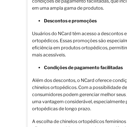
condições de pagamento facilitadas, que inc
em uma ampla gama de produtos.
Descontos e promoções
Usuários do NCard têm acesso a descontos ex
ortopédicos. Essas promoções são especial
eficiência em produtos ortopédicos, permitin
mais acessíveis.
Condições de pagamento facilitadas
Além dos descontos, o NCard oferece condiç
chinelos ortopédicos. Com a possibilidade d
consumidores podem gerenciar melhor seus
uma vantagem considerável, especialmente p
ortopédicas de longo prazo.
A escolha de chinelos ortopédicos femininos