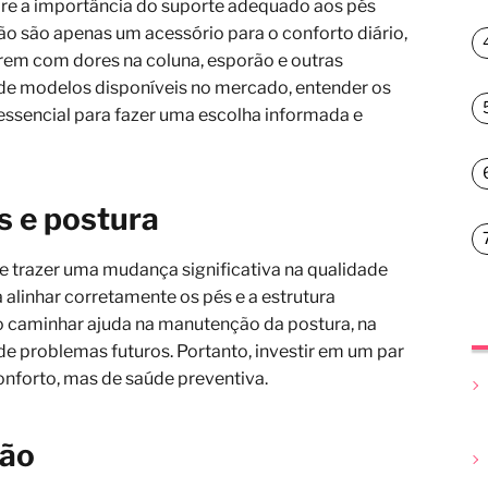
bre a importância do suporte adequado aos pés
não são apenas um acessório para o conforto diário,
em com dores na coluna, esporão e outras
de modelos disponíveis no mercado, entender os
 essencial para fazer uma escolha informada e
s e postura
e trazer uma mudança significativa na qualidade
 alinhar corretamente os pés e a estrutura
ao caminhar ajuda na manutenção da postura, na
de problemas futuros. Portanto, investir em um par
nforto, mas de saúde preventiva.
ção