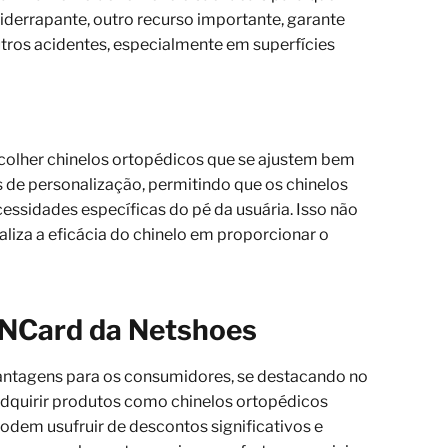
tiderrapante, outro recurso importante, garante
tros acidentes, especialmente em superfícies
colher chinelos ortopédicos que se ajustem bem
 de personalização, permitindo que os chinelos
essidades específicas do pé da usuária. Isso não
iza a eficácia do chinelo em proporcionar o
o NCard da Netshoes
antagens para os consumidores, se destacando no
adquirir produtos como chinelos ortopédicos
podem usufruir de descontos significativos e