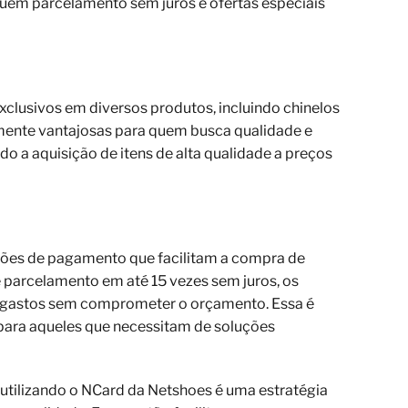
luem parcelamento sem juros e ofertas especiais
clusivos em diversos produtos, incluindo chinelos
mente vantajosas para quem busca qualidade e
do a aquisição de itens de alta qualidade a preços
ões de pagamento que facilitam a compra de
e parcelamento em até 15 vezes sem juros, os
 gastos sem comprometer o orçamento. Essa é
ara aqueles que necessitam de soluções
 utilizando o NCard da Netshoes é uma estratégia