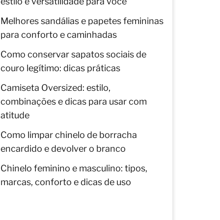
estilo e versatilidade para você
Melhores sandálias e papetes femininas
para conforto e caminhadas
Como conservar sapatos sociais de
couro legítimo: dicas práticas
Camiseta Oversized: estilo,
combinações e dicas para usar com
atitude
Como limpar chinelo de borracha
encardido e devolver o branco
Chinelo feminino e masculino: tipos,
marcas, conforto e dicas de uso