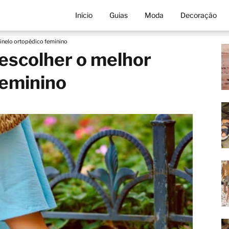
Início
Guias
Moda
Decoração
inelo ortopédico feminino
escolher o melhor
feminino