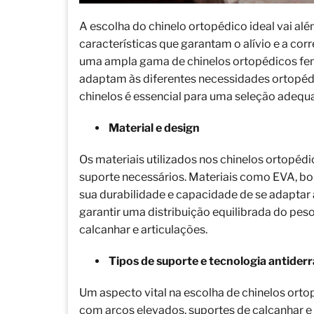
A escolha do chinelo ortopédico ideal vai al
características que garantam o alívio e a co
uma ampla gama de chinelos ortopédicos fem
adaptam às diferentes necessidades ortopé
chinelos é essencial para uma seleção adequa
Material e design
Os materiais utilizados nos chinelos ortopéd
suporte necessários. Materiais como EVA, b
sua durabilidade e capacidade de se adaptar 
garantir uma distribuição equilibrada do pes
calcanhar e articulações.
Tipos de suporte e tecnologia antider
Um aspecto vital na escolha de chinelos ort
com arcos elevados, suportes de calcanhar e