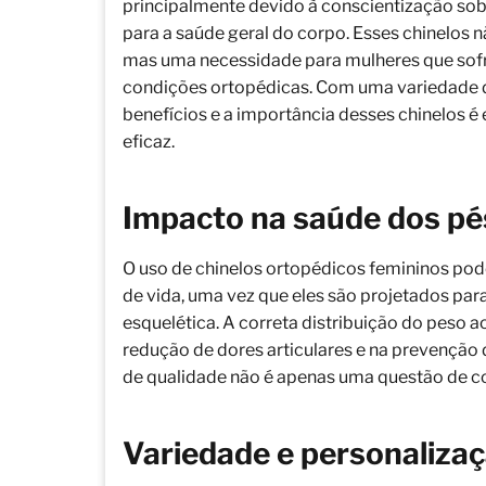
principalmente devido à conscientização so
para a saúde geral do corpo. Esses chinelos 
mas uma necessidade para mulheres que sofr
condições ortopédicas. Com uma variedade 
benefícios e a importância desses chinelos é
eficaz.
Impacto na saúde dos pé
O uso de chinelos ortopédicos femininos pod
de vida, uma vez que eles são projetados para
esquelética. A correta distribuição do peso 
redução de dores articulares e na prevenção 
de qualidade não é apenas uma questão de co
Variedade e personaliza