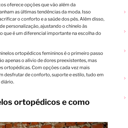
cos oferece opções que vão além da
anham as últimas tendências da moda. Isso
acrificar o conforto e a saúde dos pés. Além disso,
de personalização, ajustando o chinelo às
 o que é um diferencial importante na escolha do
hinelos ortopédicos femininos é o primeiro passo
ão apenas o alívio de dores preexistentes, mas
s ortopédicas. Com opções cada vez mais
 desfrutar de conforto, suporte e estilo, tudo em
diário.
elos ortopédicos e como