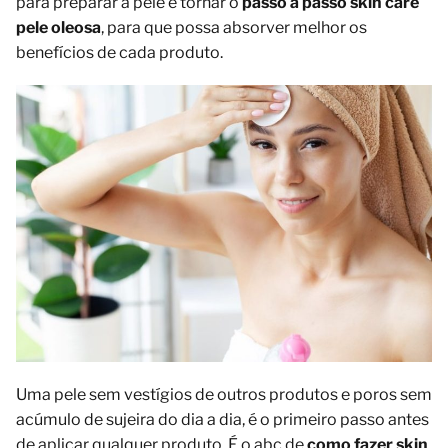
para preparar a pele e tornar o
passo a passo skin care
pele oleosa
, para que possa absorver melhor os
benefícios de cada produto.
Uma pele sem vestígios de outros produtos e poros sem
acúmulo de sujeira do dia a dia, é o primeiro passo antes
de aplicar qualquer produto. É o abc de
como fazer skin