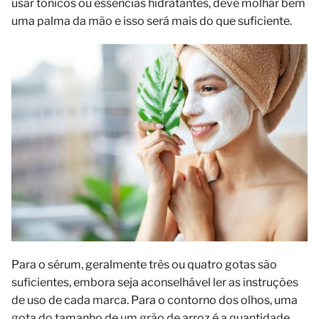
usar tónicos ou essências hidratantes, deve molhar bem
uma palma da mão e isso será mais do que suficiente.
Para o sérum, geralmente três ou quatro gotas são
suficientes, embora seja aconselhável ler as instruções
de uso de cada marca. Para o contorno dos olhos, uma
gota do tamanho de um grão de arroz é a quantidade