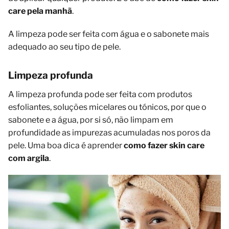
care pela manhã
.
A limpeza pode ser feita com água e o sabonete mais
adequado ao seu tipo de pele.
Limpeza profunda
A limpeza profunda pode ser feita com produtos
esfoliantes, soluções micelares ou tónicos, por que o
sabonete e a água, por si só, não limpam em
profundidade as impurezas acumuladas nos poros da
pele. Uma boa dica é aprender
como fazer skin care
com argila
.