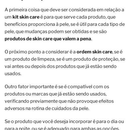
A primeira coisa que deve ser considerada em relação a
um
kit skin care
é para que serve cada produto, que
benefícios proporciona à pele, se é útil para cada tipo de
pele, que mudanças podem ser obtidas e se são
produtos de skin care que valem a pena
.
O próximo ponto a considerar é a
ordem skin care
, se é
um produto de limpeza, se é um produto de proteção, se
vai antes ou depois dos produtos que já estão sendo
usados.
Outro fator importante é se é compatível com os
produtos ou marcas que já estão sendo usados,
verificando previamente que não provoque efeitos
adversos na rotina de cuidados da pele.
Se o produto que você deseja incorporar é para o dia ou
para a noite, ou se é adequado para ambas as opções.