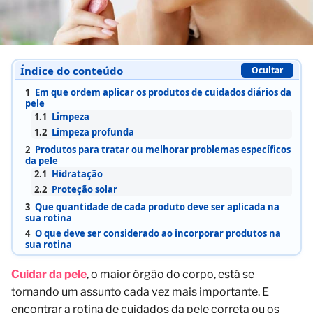
Índice do conteúdo
Ocultar
1
Em que ordem aplicar os produtos de cuidados diários da
pele
1.1
Limpeza
1.2
Limpeza profunda
2
Produtos para tratar ou melhorar problemas específicos
da pele
2.1
Hidratação
2.2
Proteção solar
3
Que quantidade de cada produto deve ser aplicada na
sua rotina
4
O que deve ser considerado ao incorporar produtos na
sua rotina
Cuidar da pele
, o maior órgão do corpo, está se
tornando um assunto cada vez mais importante. E
encontrar a rotina de cuidados da pele correta ou os