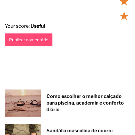
★
★
Your score:
Useful
Como escolher o melhor calçado
para piscina, academia e conforto
diário
Sandália masculina de couro: