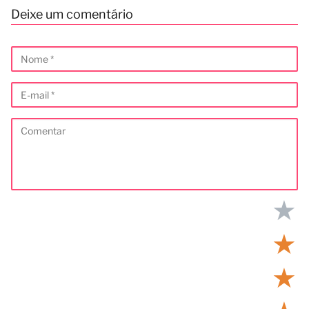
Deixe um comentário
★
★
★