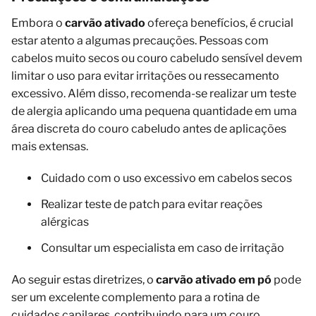
Embora o
carvão ativado
ofereça benefícios, é crucial
estar atento a algumas precauções. Pessoas com
cabelos muito secos ou couro cabeludo sensível devem
limitar o uso para evitar irritações ou ressecamento
excessivo. Além disso, recomenda-se realizar um teste
de alergia aplicando uma pequena quantidade em uma
área discreta do couro cabeludo antes de aplicações
mais extensas.
Cuidado com o uso excessivo em cabelos secos
Realizar teste de patch para evitar reações
alérgicas
Consultar um especialista em caso de irritação
Ao seguir estas diretrizes, o
carvão ativado em pó
pode
ser um excelente complemento para a rotina de
cuidados capilares, contribuindo para um couro