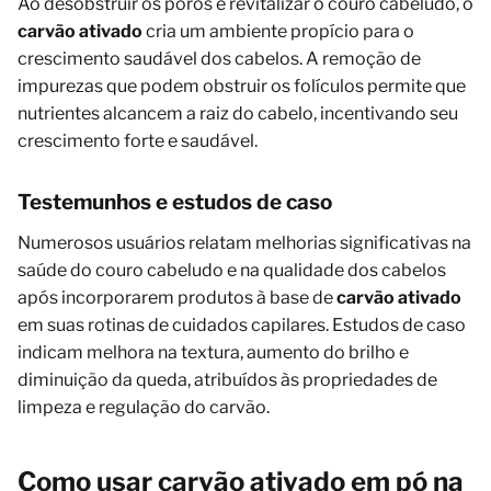
Ao desobstruir os poros e revitalizar o couro cabeludo, o
carvão ativado
cria um ambiente propício para o
crescimento saudável dos cabelos. A remoção de
impurezas que podem obstruir os folículos permite que
nutrientes alcancem a raiz do cabelo, incentivando seu
crescimento forte e saudável.
Testemunhos e estudos de caso
Numerosos usuários relatam melhorias significativas na
saúde do couro cabeludo e na qualidade dos cabelos
após incorporarem produtos à base de
carvão ativado
em suas rotinas de cuidados capilares. Estudos de caso
indicam melhora na textura, aumento do brilho e
diminuição da queda, atribuídos às propriedades de
limpeza e regulação do carvão.
Como usar carvão ativado em pó na