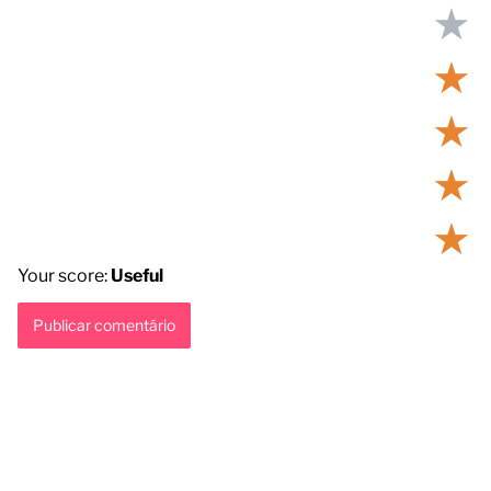
★
★
★
★
★
Your score:
Useful