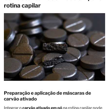
rotina capilar
Preparação e aplicação de máscaras de
carvão ativado
Integrar o
carvão ativado em pó
na rotina capilar pode