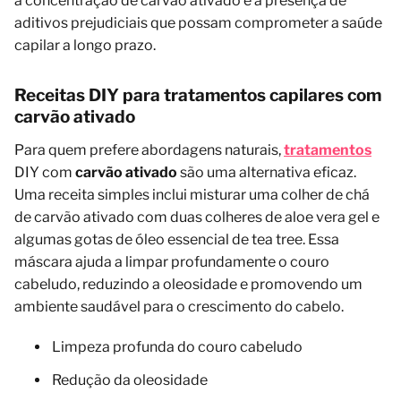
a concentração de carvão ativado e a presença de
aditivos prejudiciais que possam comprometer a saúde
capilar a longo prazo.
Receitas DIY para tratamentos capilares com
carvão ativado
Para quem prefere abordagens naturais,
tratamentos
DIY com
carvão ativado
são uma alternativa eficaz.
Uma receita simples inclui misturar uma colher de chá
de carvão ativado com duas colheres de aloe vera gel e
algumas gotas de óleo essencial de tea tree. Essa
máscara ajuda a limpar profundamente o couro
cabeludo, reduzindo a oleosidade e promovendo um
ambiente saudável para o crescimento do cabelo.
Limpeza profunda do couro cabeludo
Redução da oleosidade