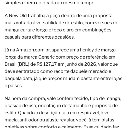
simples e bem colocada ao mesmo tempo.
A New Old trabalha a peça dentro de uma proposta
mais voltada à versatilidade de estilo, com versões de
manga curta e longa e foco claro em combinações
casuais para diferentes ocasiões.
Já na Amazon.com.br, aparece uma henley de manga
longa da marca Generic com preço de referência em
Brasil (BRL) de R$ 127,17 em junho de 2026, valor que
deve ser tratado como recorte daquele mercado e
daquela data, já que preços mudam bastante entre lojas
e países.
Na hora da compra, vale conferir tecido, tipo de manga,
ocasião de uso, orientação de tamanho e proposta de
estilo. Quando a descrição fala em respirável, leve,
macia, anti odor ou ajuste regular, você já tem pistas
objetivas sobre conforto e caimento. Esse cuidado faz