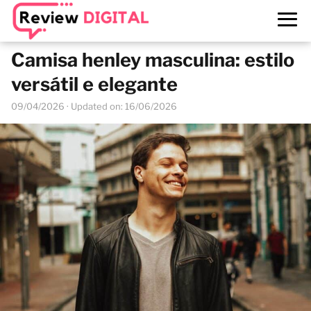
Camisa henley masculina: estilo
versátil e elegante
09/04/2026
· Updated on: 16/06/2026