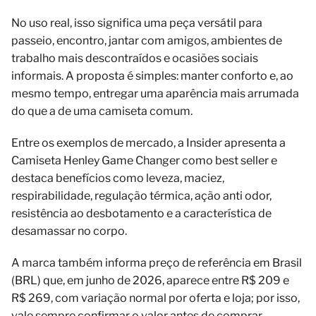
No uso real, isso significa uma peça versátil para
passeio, encontro, jantar com amigos, ambientes de
trabalho mais descontraídos e ocasiões sociais
informais. A proposta é simples: manter conforto e, ao
mesmo tempo, entregar uma aparência mais arrumada
do que a de uma camiseta comum.
Entre os exemplos de mercado, a Insider apresenta a
Camiseta Henley Game Changer como best seller e
destaca benefícios como leveza, maciez,
respirabilidade, regulação térmica, ação anti odor,
resistência ao desbotamento e a característica de
desamassar no corpo.
A marca também informa preço de referência em Brasil
(BRL) que, em junho de 2026, aparece entre R$ 209 e
R$ 269, com variação normal por oferta e loja; por isso,
vale sempre confirmar o valor antes de comprar.