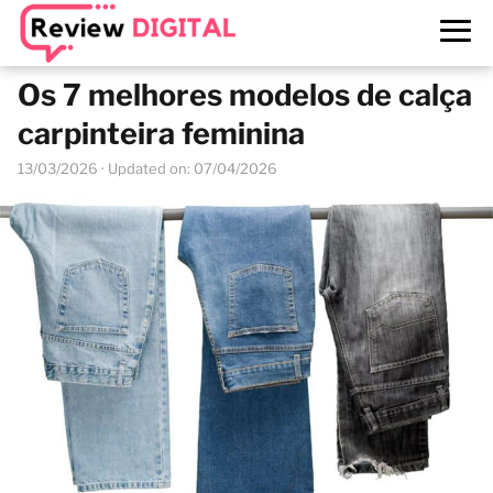
Os 7 melhores modelos de calça
carpinteira feminina
13/03/2026
· Updated on: 07/04/2026