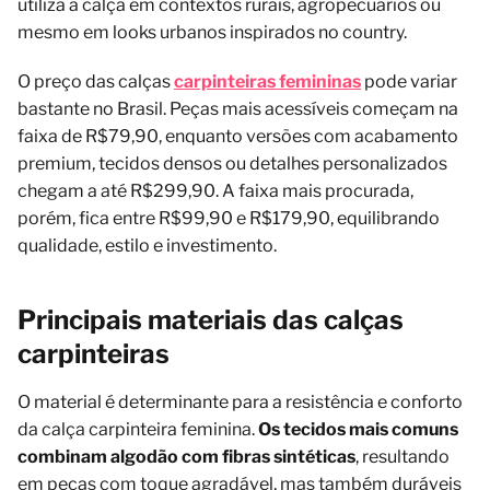
utiliza a calça em contextos rurais, agropecuários ou
mesmo em looks urbanos inspirados no country.
O preço das calças
carpinteiras femininas
pode variar
bastante no Brasil. Peças mais acessíveis começam na
faixa de R$79,90, enquanto versões com acabamento
premium, tecidos densos ou detalhes personalizados
chegam a até R$299,90. A faixa mais procurada,
porém, fica entre R$99,90 e R$179,90, equilibrando
qualidade, estilo e investimento.
Principais materiais das calças
carpinteiras
O material é determinante para a resistência e conforto
da calça carpinteira feminina.
Os tecidos mais comuns
combinam algodão com fibras sintéticas
, resultando
em peças com toque agradável, mas também duráveis