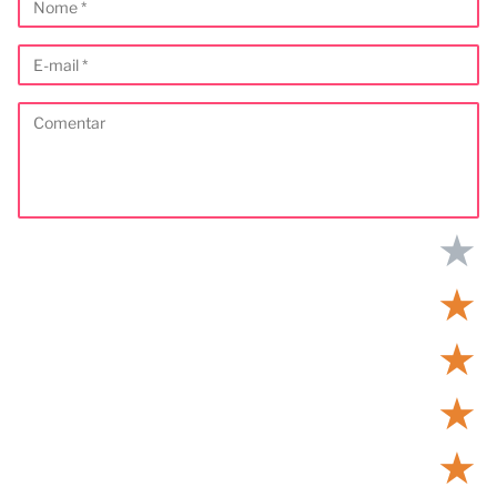
★
★
★
★
★