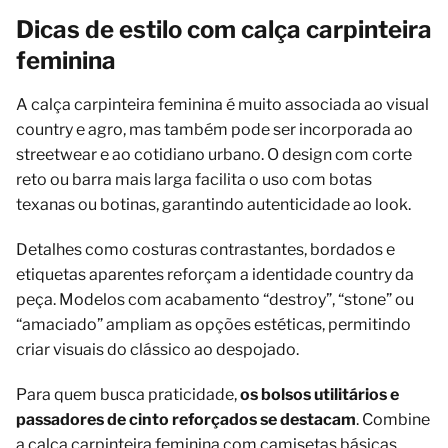
Dicas de estilo com calça carpinteira
feminina
A calça carpinteira feminina é muito associada ao visual
country e agro, mas também pode ser incorporada ao
streetwear e ao cotidiano urbano. O design com corte
reto ou barra mais larga facilita o uso com botas
texanas ou botinas, garantindo autenticidade ao look.
Detalhes como costuras contrastantes, bordados e
etiquetas aparentes reforçam a identidade country da
peça. Modelos com acabamento “destroy”, “stone” ou
“amaciado” ampliam as opções estéticas, permitindo
criar visuais do clássico ao despojado.
Para quem busca praticidade,
os bolsos utilitários e
passadores de cinto reforçados se destacam
. Combine
a calça carpinteira feminina com camisetas básicas,