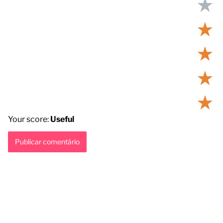
★
★
★
★
★
Your score:
Useful