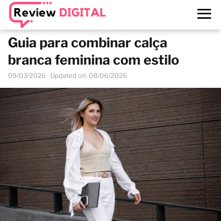
Guia para combinar calça
branca feminina com estilo
09/03/2026
· Updated on: 08/06/2026