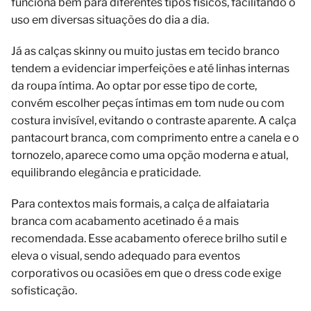
funciona bem para diferentes tipos físicos, facilitando o
uso em diversas situações do dia a dia.
Já as calças skinny ou muito justas em tecido branco
tendem a evidenciar imperfeições e até linhas internas
da roupa íntima. Ao optar por esse tipo de corte,
convém escolher peças íntimas em tom nude ou com
costura invisível, evitando o contraste aparente. A calça
pantacourt branca, com comprimento entre a canela e o
tornozelo, aparece como uma opção moderna e atual,
equilibrando elegância e praticidade.
Para contextos mais formais, a calça de alfaiataria
branca com acabamento acetinado é a mais
recomendada. Esse acabamento oferece brilho sutil e
eleva o visual, sendo adequado para eventos
corporativos ou ocasiões em que o dress code exige
sofisticação.