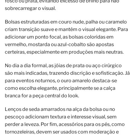
fosco ou prata, evitando excesso de brilho para não
sobrecarregar o visual.
Bolsas estruturadas em couro nude, palha ou caramelo
criam transição suave e mantêm o visual elegante. Para
adicionar um ponto focal, as bolsas coloridas em
vermelho, mostarda ou azul-cobalto são apostas
certeiras, especialmente em produções mais neutras.
No dia a dia formal, as jóias de prata ou aço cirúrgico
são mais indicadas, trazendo discrição e sofisticação. Já
para eventos noturnos, o ouro amarelo destaca-se
como escolha elegante, principalmente se a calça
branca for a peça central do look.
Lenços de seda amarrados na alça da bolsa ou no
pescoço adicionam textura e interesse visual, sem
perder a leveza. Por fim, acessórios para os pés, como
tornozeleiras, devem ser usados com moderação e