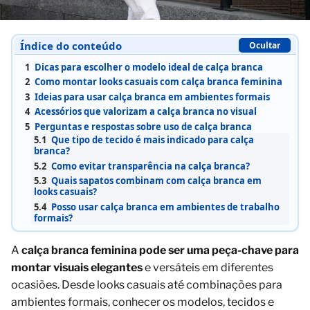
Índice do conteúdo
Ocultar
1
Dicas para escolher o modelo ideal de calça branca
2
Como montar looks casuais com calça branca feminina
3
Ideias para usar calça branca em ambientes formais
4
Acessórios que valorizam a calça branca no visual
5
Perguntas e respostas sobre uso de calça branca
5.1
Que tipo de tecido é mais indicado para calça
branca?
5.2
Como evitar transparência na calça branca?
5.3
Quais sapatos combinam com calça branca em
looks casuais?
5.4
Posso usar calça branca em ambientes de trabalho
formais?
A
calça branca feminina pode ser uma peça-chave para
montar visuais elegantes
e versáteis em diferentes
ocasiões. Desde looks casuais até combinações para
ambientes formais, conhecer os modelos, tecidos e