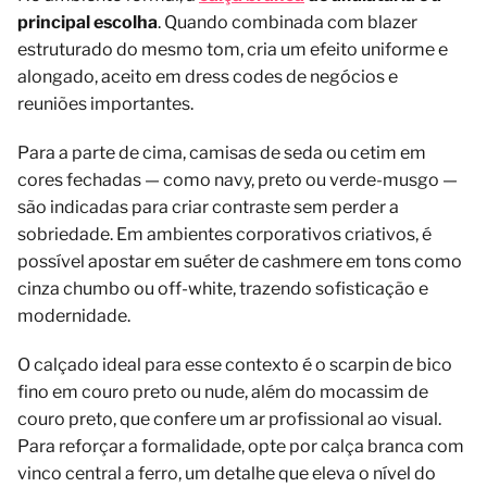
principal escolha
. Quando combinada com blazer
estruturado do mesmo tom, cria um efeito uniforme e
alongado, aceito em dress codes de negócios e
reuniões importantes.
Para a parte de cima, camisas de seda ou cetim em
cores fechadas — como navy, preto ou verde-musgo —
são indicadas para criar contraste sem perder a
sobriedade. Em ambientes corporativos criativos, é
possível apostar em suéter de cashmere em tons como
cinza chumbo ou off-white, trazendo sofisticação e
modernidade.
O calçado ideal para esse contexto é o scarpin de bico
fino em couro preto ou nude, além do mocassim de
couro preto, que confere um ar profissional ao visual.
Para reforçar a formalidade, opte por calça branca com
vinco central a ferro, um detalhe que eleva o nível do