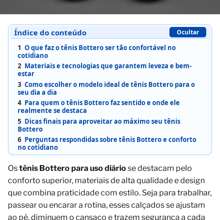
Índice do conteúdo
Ocultar
1
O que faz o tênis Bottero ser tão confortável no
cotidiano
2
Materiais e tecnologias que garantem leveza e bem-
estar
3
Como escolher o modelo ideal de tênis Bottero para o
seu dia a dia
4
Para quem o tênis Bottero faz sentido e onde ele
realmente se destaca
5
Dicas finais para aproveitar ao máximo seu tênis
Bottero
6
Perguntas respondidas sobre tênis Bottero e conforto
no cotidiano
Os
tênis Bottero para uso diário
se destacam pelo
conforto superior, materiais de alta qualidade e design
que combina praticidade com estilo. Seja para trabalhar,
passear ou encarar a rotina, esses calçados se ajustam
ao pé, diminuem o cansaço e trazem segurança a cada