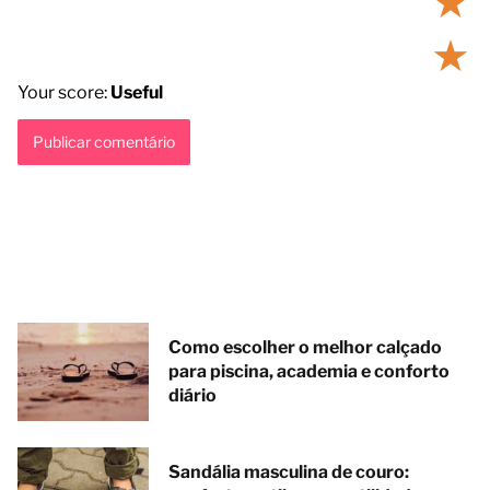
★
★
Your score:
Useful
Como escolher o melhor calçado
para piscina, academia e conforto
diário
Sandália masculina de couro: