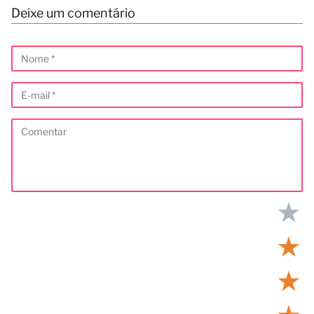
Deixe um comentário
★
★
★