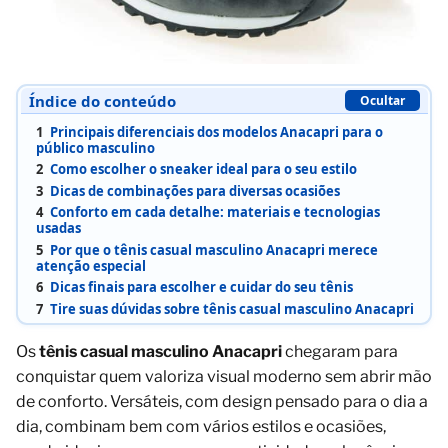
Índice do conteúdo
Ocultar
1
Principais diferenciais dos modelos Anacapri para o
público masculino
2
Como escolher o sneaker ideal para o seu estilo
3
Dicas de combinações para diversas ocasiões
4
Conforto em cada detalhe: materiais e tecnologias
usadas
5
Por que o tênis casual masculino Anacapri merece
atenção especial
6
Dicas finais para escolher e cuidar do seu tênis
7
Tire suas dúvidas sobre tênis casual masculino Anacapri
Os
tênis casual masculino Anacapri
chegaram para
conquistar quem valoriza visual moderno sem abrir mão
de conforto. Versáteis, com design pensado para o dia a
dia, combinam bem com vários estilos e ocasiões,