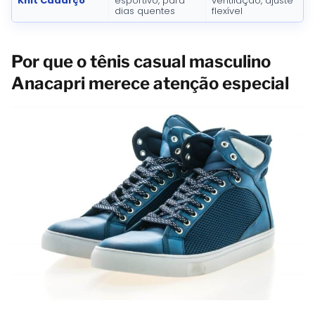
Knit Cadarço
esportivo, para
ventilação, ajuste
dias quentes
flexível
Por que o tênis casual masculino
Anacapri merece atenção especial