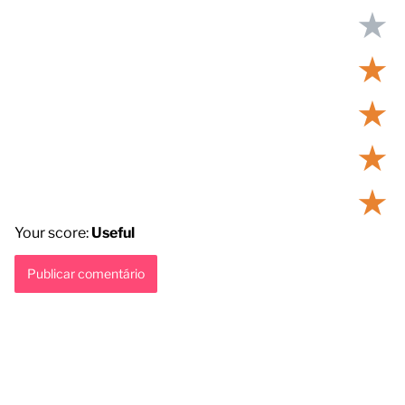
★
★
★
★
★
Your score:
Useful