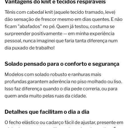
Vantagens do knit e tecidos respiráveis
Tênis com cabedal knit (aquele tecido tramado, leve)
dão sensação de frescor mesmo em dias quentes. E não
ficam "abafados" no pé. Quem já testou, costuma se
surpreender positivamente — em minha experiência
pessoal, nunca imaginei que faria tanta diferença num
dia puxado de trabalho!
Solado pensado para o conforto e segurança
Modelos com solado robusto e ranhuras mais
profundas garantem aderência no piso molhado ou liso.
Isso faz diferença quando o dia pede correria, ou para
quem anda muito pelas ruas da cidade.
Detalhes que facilitam o dia a dia
O fecho elástico ou cadarço fácil de ajustar, presente em