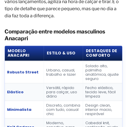
vários lançamentos, agiliza na hora de calçar e tirar. É o
tipo de detalhe que parece pequeno, mas que no dia a
dia faz toda a diferença.
Comparação entre modelos masculinos
Anacapri
MODELO
DESTAQUES DE
ESTILO & USO
ANACAPRI
CONFORTO
Solado alto,
Urbano, casual,
palmilha
Robusto Street
trabalho e lazer
anatômica, ajuste
seguro
Versátil, rápido
Fecho elástico,
Elástico
para calçar, uso
tecido leve, fácil
diário
limpeza
Discreto, combina
Design clean,
Minimalista
com tudo, casual
interior macio,
chic
respirável
Moderno,
Cabedal knit,