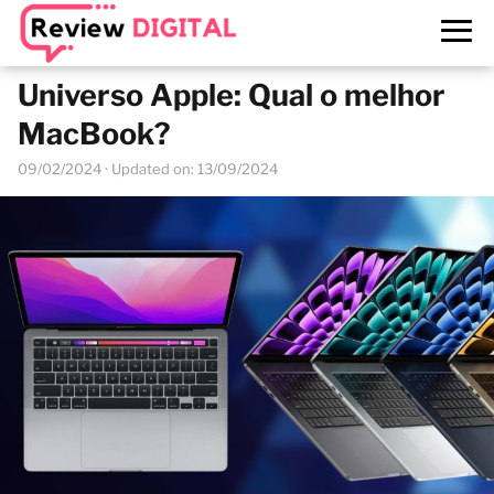
Universo Apple: Qual o melhor
MacBook?
09/02/2024
· Updated on: 13/09/2024