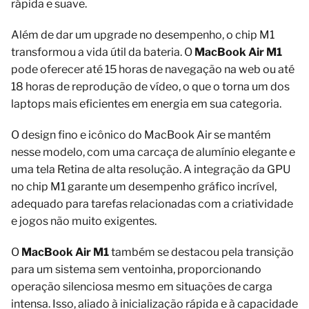
rápida e suave.
Além de dar um upgrade no desempenho, o chip M1
transformou a vida útil da bateria. O
MacBook Air M1
pode oferecer até 15 horas de navegação na web ou até
18 horas de reprodução de vídeo, o que o torna um dos
laptops mais eficientes em energia em sua categoria.
O design fino e icônico do MacBook Air se mantém
nesse modelo, com uma carcaça de alumínio elegante e
uma tela Retina de alta resolução. A integração da GPU
no chip M1 garante um desempenho gráfico incrível,
adequado para tarefas relacionadas com a criatividade
e jogos não muito exigentes.
O
MacBook Air M1
também se destacou pela transição
para um sistema sem ventoinha, proporcionando
operação silenciosa mesmo em situações de carga
intensa. Isso, aliado à inicialização rápida e à capacidade