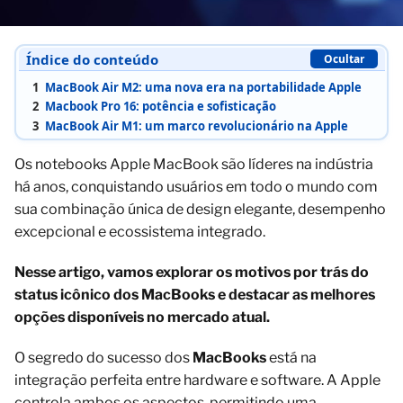
Índice do conteúdo
Ocultar
1
MacBook Air M2: uma nova era na portabilidade Apple
2
Macbook Pro 16: potência e sofisticação
3
MacBook Air M1: um marco revolucionário na Apple
Os notebooks Apple MacBook são líderes na indústria
há anos, conquistando usuários em todo o mundo com
sua combinação única de design elegante, desempenho
excepcional e ecossistema integrado.
Nesse artigo, vamos explorar os motivos por trás do
status icônico dos MacBooks e destacar as melhores
opções disponíveis no mercado atual.
O segredo do sucesso dos
MacBooks
está na
integração perfeita entre hardware e software. A Apple
controla ambos os aspectos, permitindo uma