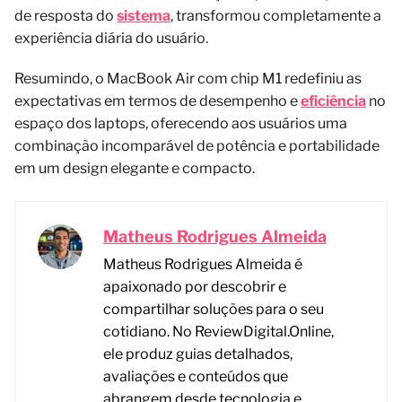
de resposta do
sistema
, transformou completamente a
experiência diária do usuário.
Resumindo, o MacBook Air com chip M1 redefiniu as
expectativas em termos de desempenho e
eficiência
no
espaço dos laptops, oferecendo aos usuários uma
combinação incomparável de potência e portabilidade
em um design elegante e compacto.
Matheus Rodrigues Almeida
Matheus Rodrigues Almeida é
apaixonado por descobrir e
compartilhar soluções para o seu
cotidiano. No ReviewDigital.Online,
ele produz guias detalhados,
avaliações e conteúdos que
abrangem desde tecnologia e