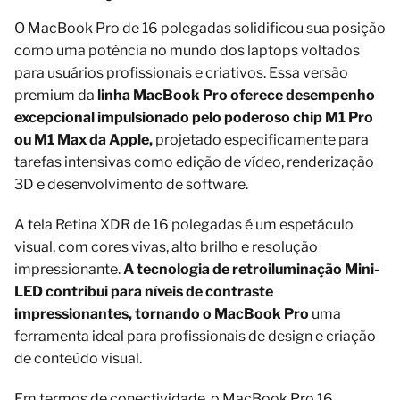
O MacBook Pro de 16 polegadas solidificou sua posição
como uma potência no mundo dos laptops voltados
para usuários profissionais e criativos. Essa versão
premium da
linha MacBook Pro oferece desempenho
excepcional impulsionado pelo poderoso chip M1 Pro
ou M1 Max da Apple,
projetado especificamente para
tarefas intensivas como edição de vídeo, renderização
3D e desenvolvimento de software.
A tela Retina XDR de 16 polegadas é um espetáculo
visual, com cores vivas, alto brilho e resolução
impressionante.
A tecnologia de retroiluminação Mini-
LED contribui para níveis de contraste
impressionantes, tornando o MacBook Pro
uma
ferramenta ideal para profissionais de design e criação
de conteúdo visual.
Em termos de conectividade, o MacBook Pro 16