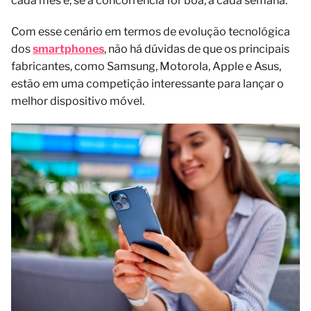
cada mês e, se a concorrência for boa, a cada semana.
Com esse cenário em termos de evolução tecnológica
dos
smartphones
, não há dúvidas de que os principais
fabricantes, como Samsung, Motorola, Apple e Asus,
estão em uma competição interessante para lançar o
melhor dispositivo móvel.