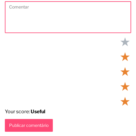
★
★
★
★
★
Your score:
Useful