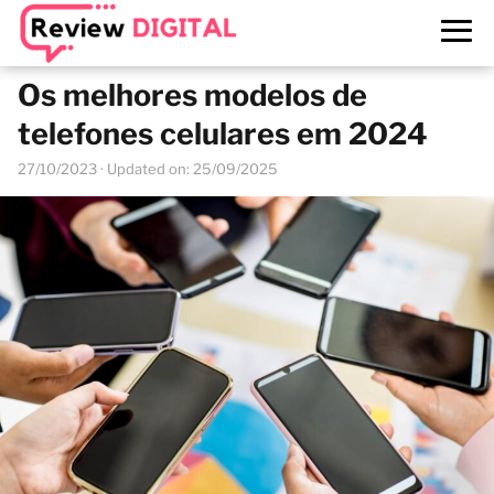
Os melhores modelos de
telefones celulares em 2024
27/10/2023
· Updated on: 25/09/2025