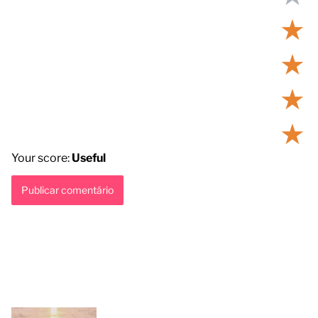
★
★
★
★
Your score:
Useful