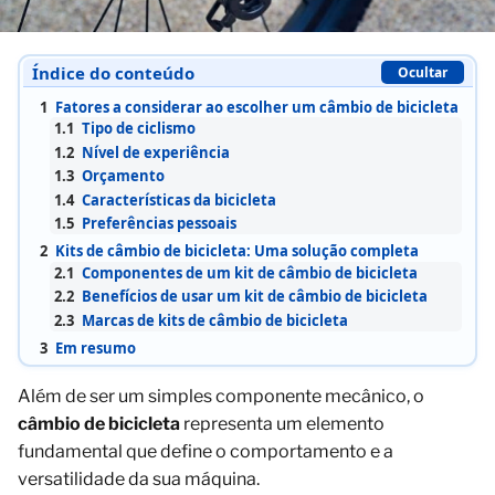
Índice do conteúdo
Ocultar
1
Fatores a considerar ao escolher um câmbio de bicicleta
1.1
Tipo de ciclismo
1.2
Nível de experiência
1.3
Orçamento
1.4
Características da bicicleta
1.5
Preferências pessoais
2
Kits de câmbio de bicicleta: Uma solução completa
2.1
Componentes de um kit de câmbio de bicicleta
2.2
Benefícios de usar um kit de câmbio de bicicleta
2.3
Marcas de kits de câmbio de bicicleta
3
Em resumo
Além de ser um simples componente mecânico, o
câmbio de bicicleta
representa um elemento
fundamental que define o comportamento e a
versatilidade da sua máquina.