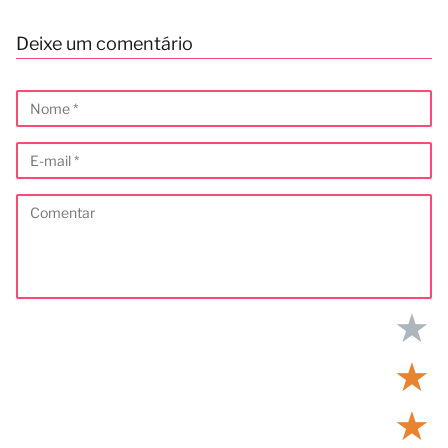
Deixe um comentário
★
★
★