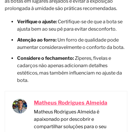
as botas em lugares arejados e evitar a exposição
prolongada à umidade são práticas recomendadas.
Verifique o ajuste:
Certifique-se de que a bota se
ajusta bem ao seu pé para evitar desconforto.
Atenção ao forro:
Um forro de qualidade pode
aumentar consideravelmente o conforto da bota.
Considere o fechamento:
Zíperes, fivelas e
cadarços não apenas adicionam detalhes
estéticos, mas também influenciam no ajuste da
bota.
Matheus Rodrigues Almeida
Matheus Rodrigues Almeida é
apaixonado por descobrir e
compartilhar soluções para o seu