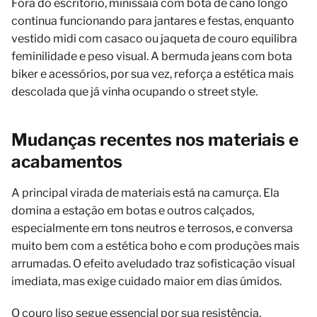
Fora do escritório, minissaia com bota de cano longo
continua funcionando para jantares e festas, enquanto
vestido midi com casaco ou jaqueta de couro equilibra
feminilidade e peso visual. A bermuda jeans com bota
biker e acessórios, por sua vez, reforça a estética mais
descolada que já vinha ocupando o street style.
Mudanças recentes nos materiais e
acabamentos
A principal virada de materiais está na camurça. Ela
domina a estação em botas e outros calçados,
especialmente em tons neutros e terrosos, e conversa
muito bem com a estética boho e com produções mais
arrumadas. O efeito aveludado traz sofisticação visual
imediata, mas exige cuidado maior em dias úmidos.
O couro liso segue essencial por sua resistência,