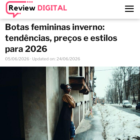
Botas femininas inverno:
tendências, preços e estilos
para 2026
05/06/2026
· Updated on: 24/06/2026