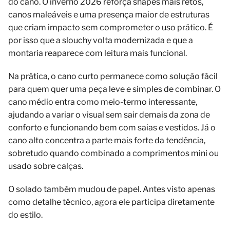
do cano. O inverno 2026 reforça shapes mais retos,
canos maleáveis e uma presença maior de estruturas
que criam impacto sem comprometer o uso prático. É
por isso que a slouchy volta modernizada e que a
montaria reaparece com leitura mais funcional.
Na prática, o cano curto permanece como solução fácil
para quem quer uma peça leve e simples de combinar. O
cano médio entra como meio-termo interessante,
ajudando a variar o visual sem sair demais da zona de
conforto e funcionando bem com saias e vestidos. Já o
cano alto concentra a parte mais forte da tendência,
sobretudo quando combinado a comprimentos mini ou
usado sobre calças.
O solado também mudou de papel. Antes visto apenas
como detalhe técnico, agora ele participa diretamente
do estilo.