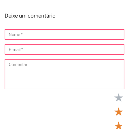
Deixe um comentário
★
★
★