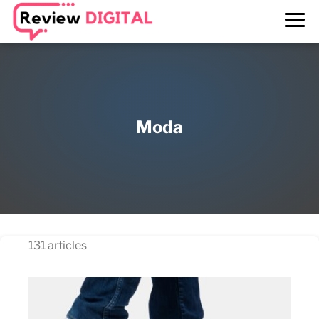
Moda
131 articles